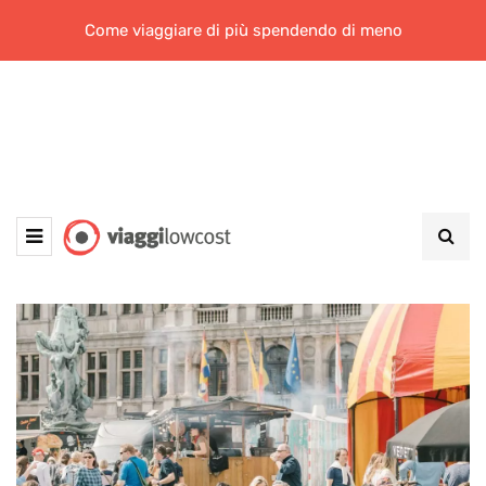
Come viaggiare di più spendendo di meno