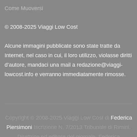
Come Muoversi
© 2008-2025 Viaggi Low Cost
Alcune immagini pubblicate sono state tratte da
Internet, nel caso in cui, il loro utilizzo, violasse diritti
d’autore, mandaci una mail a redazione@viaggi-
lowcost.info e verranno immediatamente rimosse.
Copyright © 2008-2025 Viaggi Low Cost di
Federica
Piersimoni
Iscrizione N. 7/2013 Tribunale di Rimini.
Direttrice ed editore del giornale, Federica