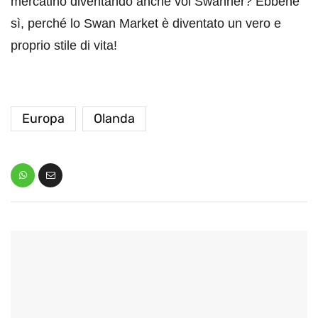
mercatino diventando anche voi Swanner? Ebbene
sì, perché lo Swan Market è diventato un vero e
proprio stile di vita!
Europa
Olanda