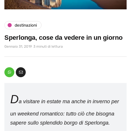
destinazioni
Sperlonga, cose da vedere in un giorno
Gennaio 31, 2019
3 minuti di lettura
D
a visitare in estate ma anche in inverno per
un weekend romantico: tutto ciò che bisogna
sapere sullo splendido borgo di Sperlonga.