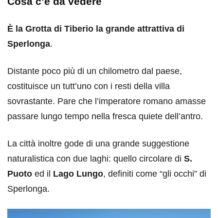
Cosa c’è da vedere
È la Grotta di Tiberio la grande attrattiva di
Sperlonga
.
Distante poco più di un chilometro dal paese,
costituisce un tutt’uno con i resti della villa
sovrastante. Pare che l’imperatore romano amasse
passare lungo tempo nella fresca quiete dell’antro.
La città inoltre gode di una grande suggestione
naturalistica con due laghi: quello circolare di
S.
Puoto
ed il
Lago Lungo
, definiti come “gli occhi” di
Sperlonga.