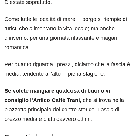
D’estate sopratutto.
Come tutte le località di mare, il borgo si riempie di
turisti che alimentano la vita locale; ma anche
d’inverno, per una giornata rilassante e magari
romantica.
Per quanto riguarda i prezzi, diciamo che la fascia è
media, tendente all’alto in piena stagione.
Se volete mangiare qualcosa di buono vi
consiglio l’Antico Caffè Trani
, che si trova nella
piazzetta principale del centro storico. Fascia di
prezzo media e piatti davvero ottimi.