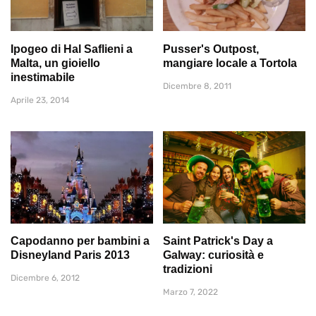
Ipogeo di Hal Saflieni a
Pusser's Outpost,
Malta, un gioiello
mangiare locale a Tortola
inestimabile
Dicembre 8, 2011
Aprile 23, 2014
Capodanno per bambini a
Saint Patrick's Day a
Disneyland Paris 2013
Galway: curiosità e
tradizioni
Dicembre 6, 2012
Marzo 7, 2022