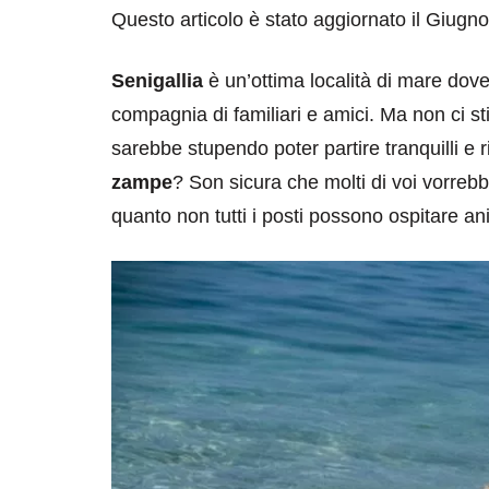
Questo articolo è stato aggiornato il Giugn
Senigallia
è un’ottima località di mare dov
compagnia di familiari e amici. Ma non ci 
sarebbe stupendo poter partire tranquilli e 
zampe
? Son sicura che molti di voi vorrebb
quanto non tutti i posti possono ospitare an