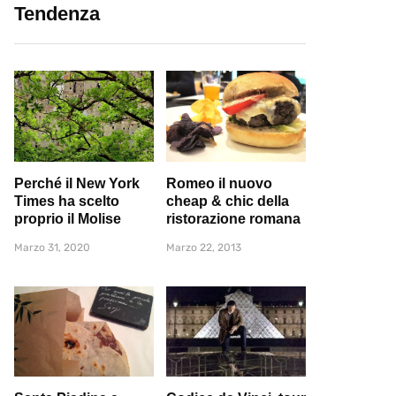
Tendenza
Perché il New York
Romeo il nuovo
Times ha scelto
cheap & chic della
proprio il Molise
ristorazione romana
Marzo 31, 2020
Marzo 22, 2013