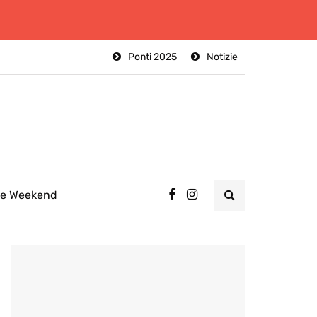
Ponti 2025
Notizie
ee Weekend