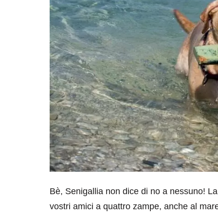
Bè, Senigallia non dice di no a nessuno! La
vostri amici a quattro zampe, anche al mare