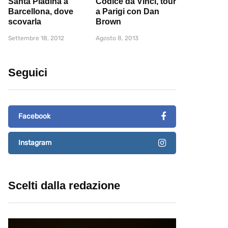
Santa Piadina a
Codice da Vinci, tour
Barcellona, dove
a Parigi con Dan
scovarla
Brown
Settembre 18, 2012
Agosto 8, 2013
Seguici
Facebook
Instagram
Scelti dalla redazione