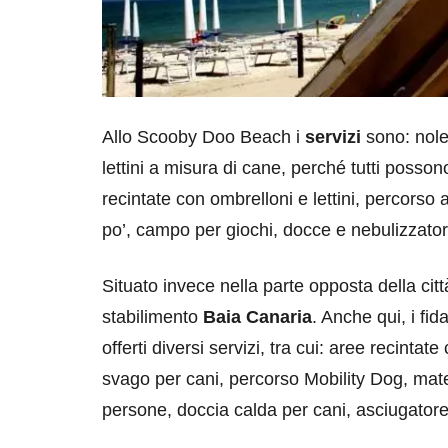
Allo Scooby Doo Beach i
servizi
sono: noleg
lettini a misura di cane, perché tutti possono
recintate con ombrelloni e lettini, percorso a
po’, campo per giochi, docce e nebulizzator
Situato invece nella parte opposta della cit
stabilimento
Baia Canaria
. Anche qui, i fi
offerti diversi servizi, tra cui: aree recintat
svago per cani, percorso Mobility Dog, mater
persone, doccia calda per cani, asciugatore