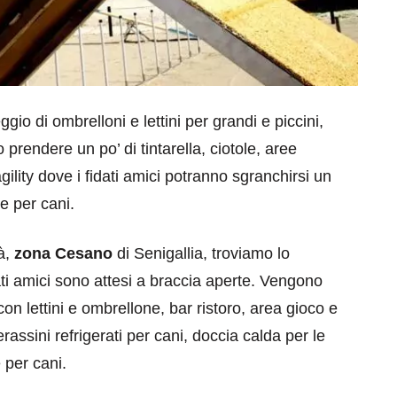
gio di ombrelloni e lettini per grandi e piccini,
 prendere un po’ di tintarella, ciotole, aree
gility dove i fidati amici potranno sgranchirsi un
e per cani.
tà,
zona Cesano
di Senigallia, troviamo lo
dati amici sono attesi a braccia aperte. Vengono
e con lettini e ombrellone, bar ristoro, area gioco e
assini refrigerati per cani, doccia calda per le
 per cani.