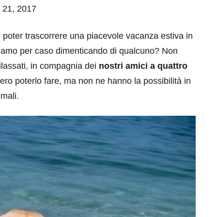
o 21, 2017
e poter trascorrere una piacevole vacanza estiva in
stiamo per caso dimenticando di qualcuno? Non
rilassati, in compagnia dei
nostri amici a quattro
ero poterlo fare, ma non ne hanno la possibilità in
imali.