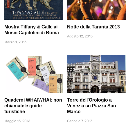
Mostra Tiffany & Gallé ai
Notte della Taranta 2013
Musei Capitolini di Roma
Agosto 12, 2013
Marzo 1, 2013
Quaderni WHAIWHAI: non
Torre dell'Orologio a
chiamatele guide
Venezia su Piazza San
turistiche
Marco
Maggio 13, 2016
Gennaio 7, 2013