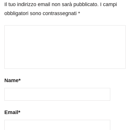
Il tuo indirizzo email non sarà pubblicato.
I campi
obbligatori sono contrassegnati
*
Name
*
Email
*