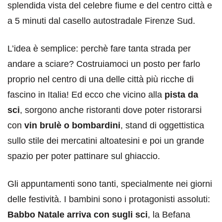
splendida vista del celebre fiume e del centro città e
a 5 minuti dal casello autostradale Firenze Sud.
L’idea è semplice: perchè fare tanta strada per
andare a sciare? Costruiamoci un posto per farlo
proprio nel centro di una delle città più ricche di
fascino in Italia! Ed ecco che vicino alla
pista da
sci
, sorgono anche ristoranti dove poter ristorarsi
con
vin brulè o bombardini
, stand di oggettistica
sullo stile dei mercatini altoatesini e poi un grande
spazio per poter pattinare sul ghiaccio.
Gli appuntamenti sono tanti, specialmente nei giorni
delle festività. I bambini sono i protagonisti assoluti:
Babbo Natale arriva con sugli sci
, la Befana