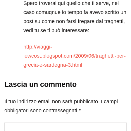
Spero troverai qui quello che ti serve, nel
caso comuqnue io tempo fa avevo scritto un
post su come non farsi fregare dai traghetti,
vedi tu se ti può interessare:
http://viaggi-
lowcost.blogspot.com/2009/06/traghetti-per-
grecia-e-sardegna-3.html
Lascia un commento
Il tuo indirizzo email non sarà pubblicato.
I campi
obbligatori sono contrassegnati
*