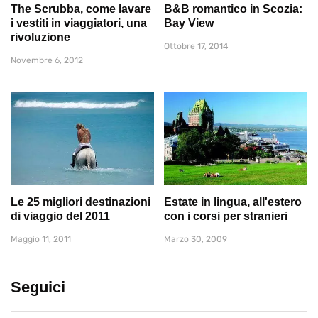
The Scrubba, come lavare
B&B romantico in Scozia:
i vestiti in viaggiatori, una
Bay View
rivoluzione
Ottobre 17, 2014
Novembre 6, 2012
Le 25 migliori destinazioni
Estate in lingua, all'estero
di viaggio del 2011
con i corsi per stranieri
Maggio 11, 2011
Marzo 30, 2009
Seguici