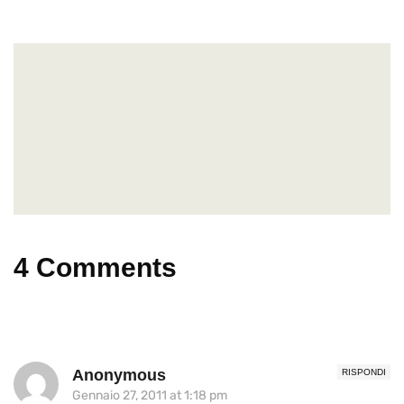
4 Comments
Anonymous
RISPONDI
Gennaio 27, 2011 at 1:18 pm