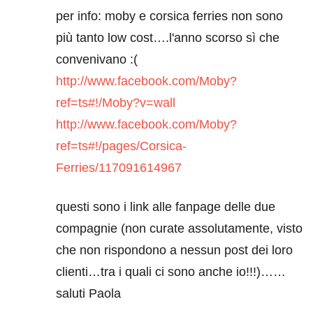
per info: moby e corsica ferries non sono
più tanto low cost….l'anno scorso sì che
convenivano :(
http://www.facebook.com/Moby?
ref=ts#!/Moby?v=wall
http://www.facebook.com/Moby?
ref=ts#!/pages/Corsica-
Ferries/117091614967
questi sono i link alle fanpage delle due
compagnie (non curate assolutamente, visto
che non rispondono a nessun post dei loro
clienti…tra i quali ci sono anche io!!!)……
saluti Paola