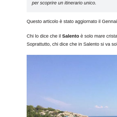
per scoprire un itinerario unico.
Questo articolo è stato aggiornato il Genna
Chi lo dice che il
Salento
è solo mare crist
Soprattutto, chi dice che in Salento si va so