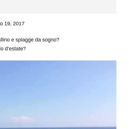
io 19, 2017
allino e spiagge da sogno?
lo d’estate?