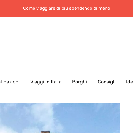
Come viaggiare di più spendendo di meno
tinazioni
Viaggi in Italia
Borghi
Consigli
Id