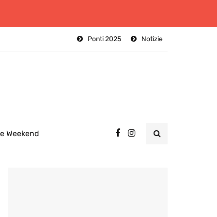
Ponti 2025
Notizie
ee Weekend