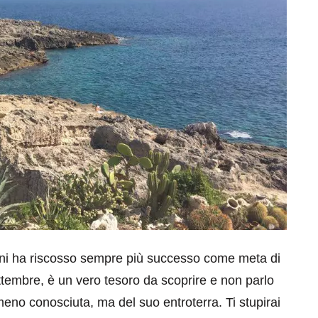
nni ha riscosso sempre più successo come meta di
ettembre, è un vero tesoro da scoprire e non parlo
meno conosciuta, ma del suo entroterra. Ti stupirai