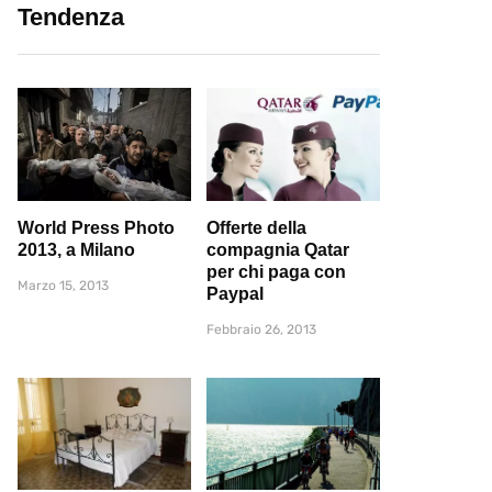
Tendenza
World Press Photo
Offerte della
2013, a Milano
compagnia Qatar
per chi paga con
Marzo 15, 2013
Paypal
Febbraio 26, 2013