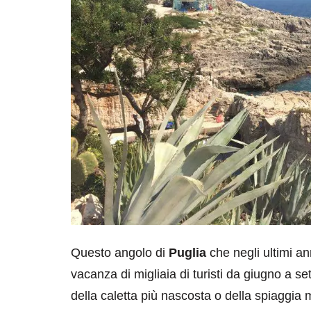
Questo angolo di
Puglia
che negli ultimi a
vacanza di migliaia di turisti da giugno a s
della caletta più nascosta o della spiaggia 