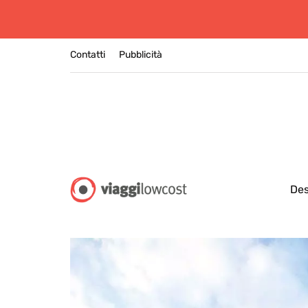
Contatti
Pubblicità
Des