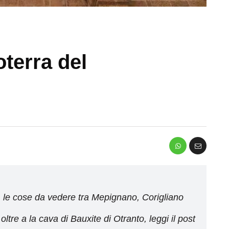
oterra del
to, le cose da vedere tra Mepignano, Corigliano
tre a la cava di Bauxite di Otranto, leggi il post