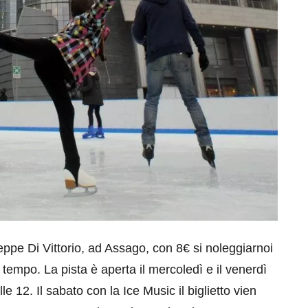
eppe Di Vittorio, ad Assago, con 8€ si noleggiarnoi
i tempo. La pista è aperta il mercoledì e il venerdì
e 12. Il sabato con la Ice Music il biglietto vien