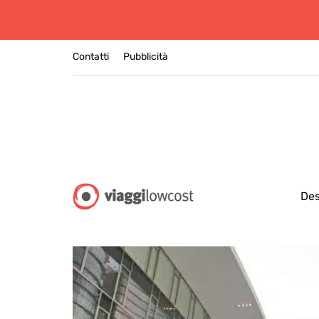
Contatti
Pubblicità
Des