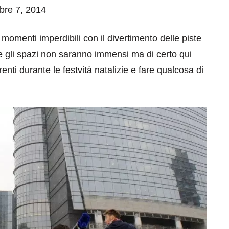
mbre 7, 2014
 momenti imperdibili con il divertimento delle piste
e gli spazi non saranno immensi ma di certo qui
enti durante le festvità natalizie e fare qualcosa di