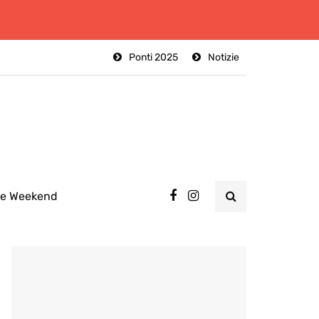
Ponti 2025
Notizie
ee Weekend