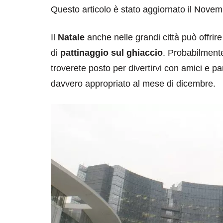
Questo articolo è stato aggiornato il Nove
Il
Natale
anche nelle grandi città può offrire
di
pattinaggio sul ghiaccio
. Probabilment
troverete posto per divertirvi con amici e par
davvero appropriato al mese di dicembre.