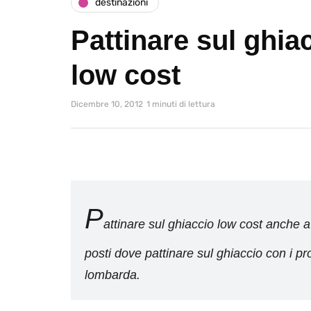
destinazioni
Pattinare sul ghia
low cost
Dicembre 10, 2012
1 minuti di lettura
P
attinare sul ghiaccio low cost anche a 
posti dove pattinare sul ghiaccio con i prop
lombarda.