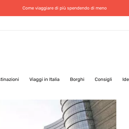
Come viaggiare di più spendendo di meno
tinazioni
Viaggi in Italia
Borghi
Consigli
Id