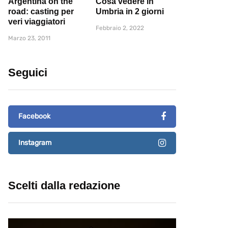
Argentina on the
Cosa vedere in
road: casting per
Umbria in 2 giorni
veri viaggiatori
Febbraio 2, 2022
Marzo 23, 2011
Seguici
Facebook
Instagram
Scelti dalla redazione