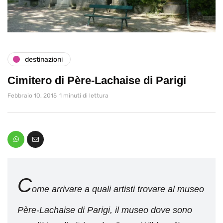
destinazioni
Cimitero di Père-Lachaise di Parigi
Febbraio 10, 2015
1 minuti di lettura
C
ome arrivare a quali artisti trovare al museo
Père-Lachaise di Parigi, il museo dove sono