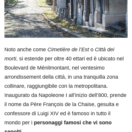
Noto anche come
Cimetière de l’Est
o
Città dei
morti
, si estende per oltre 40 ettari ed è ubicato nel
Boulevard de Ménilmontant, nel ventesimo
arrondissement della città, in una tranquilla zona
collinare, raggiungibile con la metropolitana.
Inaugurato da Napoleone I all’inizio dell’800, prende
il nome da Père François de la Chaise, gesuita e
confessore di Luigi XIV ed è famoso in tutto il
mondo per i
personaggi famosi che vi sono
sepolti
.