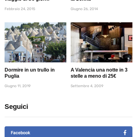
Febbraio 24, 2015
Giugno 26, 2014
Dormire in un trullo in
A Valencia una notte in 3
Puglia
stelle a meno di 25€
Giugno 11, 2019
Settembre 4, 2009
Seguici
Facebook