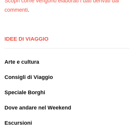
Scopri come vengono elaborati i dati derivati dai
commenti
.
IDEE DI VIAGGIO
Arte e cultura
Consigli di Viaggio
Speciale Borghi
Dove andare nel Weekend
Escursioni