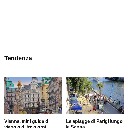
Tendenza
Vienna, mini guida di
Le spiagge di Parigi lungo
viaggio di tre giorni
la Senna