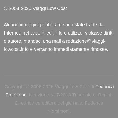
© 2008-2025 Viaggi Low Cost
Alcune immagini pubblicate sono state tratte da
Internet, nel caso in cui, il loro utilizzo, violasse diritti
d’autore, mandaci una mail a redazione@viaggi-
lowcost.info e verranno immediatamente rimosse.
Copyright © 2008-2025 Viaggi Low Cost di
Federica
Piersimoni
Iscrizione N. 7/2013 Tribunale di Rimini.
Direttrice ed editore del giornale, Federica
Piersimoni.