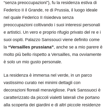
“senza preoccupazioni”), fu la residenza estiva di
Federico II il Grande, re di Prussia, il luogo ideale
nel quale Federico II risiedeva senza
preoccupazioni coltivando i suoi interessi personali
e artistici. Un vero e proprio rifugio privato del re e i
suoi ospiti. Palazzo Sanssouci viene definito come
la
“Versailles prussiana”
, anche se a mio parere è
molto più bello rispetto a Versailles, ma ovviamente
è solo un mio gusto personale.
La residenza è immersa nel verde, in un parco
vastissimo curato nei minimi dettagli con
decorazioni floreali meravigliose. Park Sanssuoci è
caratterizzato da piccoli vialetti laterali che portano
alla scoperta dei giardini e di altri piccole residenze