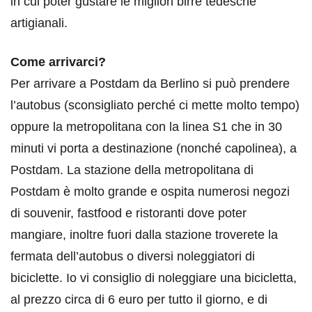
in cui poter gustare le migliori birre tedesche
artigianali.
Come arrivarci?
Per arrivare a Postdam da Berlino si può prendere
l’autobus (sconsigliato perché ci mette molto tempo)
oppure la metropolitana con la linea S1 che in 30
minuti vi porta a destinazione (nonché capolinea), a
Postdam. La stazione della metropolitana di
Postdam è molto grande e ospita numerosi negozi
di souvenir, fastfood e ristoranti dove poter
mangiare, inoltre fuori dalla stazione troverete la
fermata dell’autobus o diversi noleggiatori di
biciclette. Io vi consiglio di noleggiare una bicicletta,
al prezzo circa di 6 euro per tutto il giorno, e di