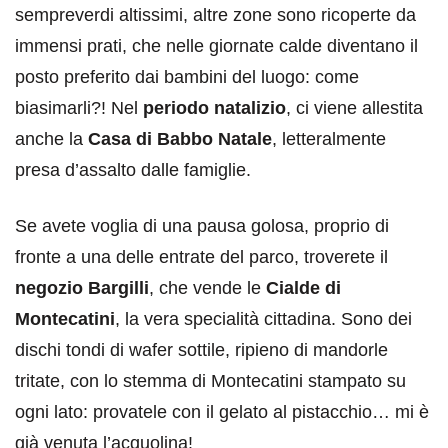
sempreverdi altissimi, altre zone sono ricoperte da
immensi prati, che nelle giornate calde diventano il
posto preferito dai bambini del luogo: come
biasimarli?! Nel
periodo natalizio
, ci viene allestita
anche la
Casa di Babbo Natale
, letteralmente
presa d’assalto dalle famiglie.
Se avete voglia di una pausa golosa, proprio di
fronte a una delle entrate del parco, troverete il
negozio Bargilli
, che vende le
Cialde di
Montecatini
, la vera specialità cittadina. Sono dei
dischi tondi di wafer sottile, ripieno di mandorle
tritate, con lo stemma di Montecatini stampato su
ogni lato: provatele con il gelato al pistacchio… mi è
già venuta l’acquolina!