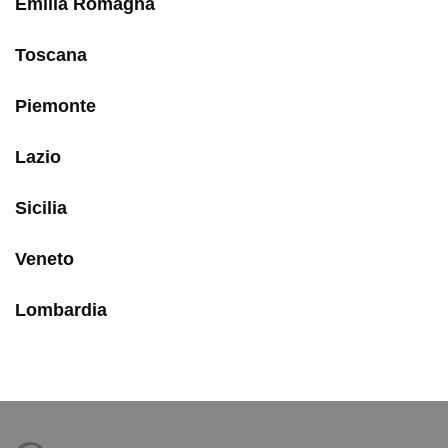
Emilia Romagna
Toscana
Piemonte
Lazio
Sicilia
Veneto
Lombardia