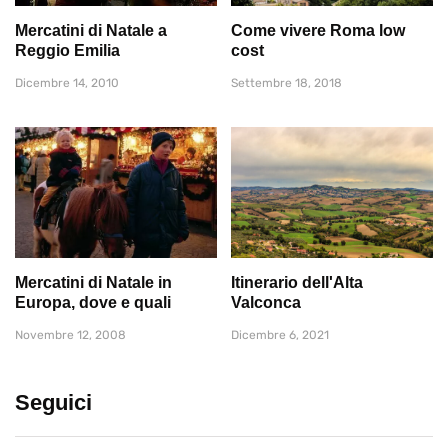
Mercatini di Natale a
Come vivere Roma low
Reggio Emilia
cost
Dicembre 14, 2010
Settembre 18, 2018
Mercatini di Natale in
Itinerario dell'Alta
Europa, dove e quali
Valconca
Novembre 12, 2008
Dicembre 6, 2021
Seguici