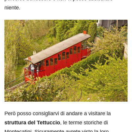
niente.
Però posso consigliarvi di andare a visitare la
struttura del Tettuccio
, le terme storiche di
Montecatini. Sicuramente avrete visto la loro