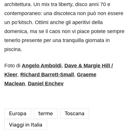
architettura. Un mix tra liberty, disco anni 70 e
contemporaneo: una discoteca non può non essere
un po’kitsch. Ottimi anche gli aperitivi della
domenica, ma se il caos non vi piace potete sempre
tenerlo presente per una tranquilla giornata in
piscina.
Foto di
Angelo Amboldi
,
Dave & Margie Hill /
Kleer
,
Richard Barrett-Small
,
Graeme
Maclean
,
Daniel Enchev
Europa
terme
Toscana
Viaggi in Italia