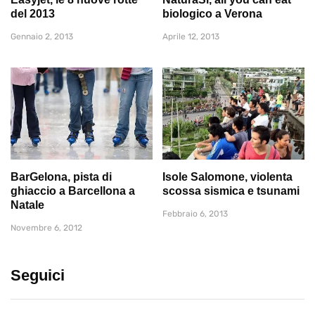
del 2013
biologico a Verona
Gennaio 2, 2013
Aprile 12, 2013
BarGelona, pista di
Isole Salomone, violenta
ghiaccio a Barcellona a
scossa sismica e tsunami
Natale
Febbraio 6, 2013
Novembre 6, 2012
Seguici