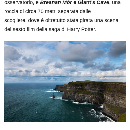
osservatorio, e
Breanan Mór
e Giant’s Cave
, una
roccia di circa 70 metri separata dalle
scogliere,
dove è oltretutto stata girata una scena
del sesto film della saga di Harry Potter.