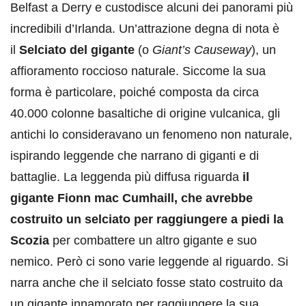
Belfast a Derry e custodisce alcuni dei panorami più
incredibili d’Irlanda. Un’attrazione degna di nota è
il
Selciato del gigante
(o
Giant’s Causeway
), un
affioramento roccioso naturale. Siccome la sua
forma è particolare, poiché composta da circa
40.000 colonne basaltiche di origine vulcanica, gli
antichi lo consideravano un fenomeno non naturale,
ispirando leggende che narrano di giganti e di
battaglie.
La leggenda più diffusa riguarda
il
gigante Fionn mac Cumhaill, che avrebbe
costruito un selciato per raggiungere a piedi la
Scozia
per combattere un altro gigante e suo
nemico. Però ci sono varie leggende al riguardo. Si
narra anche che il selciato fosse stato costruito da
un gigante innamorato per raggiungere la sua