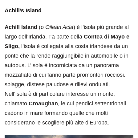
Achill’s Island
Achill Island
(o
Oileán Acla
) è l’isola più grande al
largo dell’Irlanda. Fa parte della
Contea di Mayo e
Sligo,
l’isola è collegata alla costa irlandese da un
ponte che la rende raggiungibile in automobile o in
autobus. L’isola è incorniciata da un panorama
mozzafiato di cui fanno parte promontori rocciosi,
spiagge, distese paludose e rilievi ondulati.
Nell’isola è di particolare interesse un monte,
chiamato
Croaughan
, le cui pendici settentrionali
cadono in mare formando quelle che molti
considerano le scogliere più alte d’Europa.