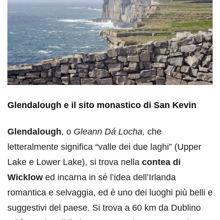
Glendalough e il sito monastico di San Kevin
Glendalough
, o
Gleann Dá Locha,
che
letteralmente significa “valle dei due laghi” (Upper
Lake e Lower Lake), si trova nella
contea di
Wicklow
ed incarna in sé l’idea dell’Irlanda
romantica e selvaggia, ed è uno dei luoghi più belli e
suggestivi del paese. Si trova a 60 km da Dublino