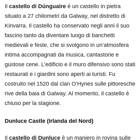
Il
castello di Dúnguaire
é un castello in pietra
situato a 27 chilometri da Galway, nel distretto di
Kinvarra. Il castello ha conservato negli anni il suo
fascino tanto da diventare luogo di banchetti
medievali e feste, che si svolgono in un’atmosfera
intima accompagnati da musica, cantastorie e
gustose cene. L’edificio e il muro difensivo sono stati
restaurati e i giardini sono aperti ai turisti. Fu
costruito nel 1520 dal clan O’Hynes sulle pittoresche
rive della baia di Galway. Al momento, il castello è
chiuso per la stagione.
Dunluce Castle (Irlanda del Nord)
Il
castello di Dunluce
è un maniero in rovina sulle