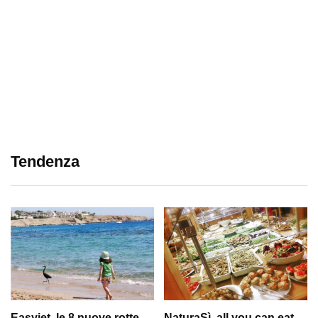
Tendenza
Easyjet, le 8 nuove rotte
NaturaSì, all you can eat