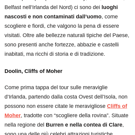
Belfast nell’Irlanda del Nord) ci sono dei
luoghi
nascosti e non contaminati dall’uomo
, come
scogliere e fiordi, che valgono la pena di essere
visitati. Oltre alle bellezze naturali tipiche del Paese,
sono presenti anche fortezze, abbazie e castelli
inabitati, ma ricchi di storia e di tradizione.
Doolin, Cliffs of Moher
Come prima tappa del tour sulle meraviglie
d’Irlanda, partendo dalla costa Ovest dell’Isola, non
possono non essere citate le meravigliose
Cliffs of
Moher
, tradotte con “scogliere della rovina”. Situate
nella regione del
Burren e nella contea di Clare
,
sono una delle più celebri attrazioni turistiche