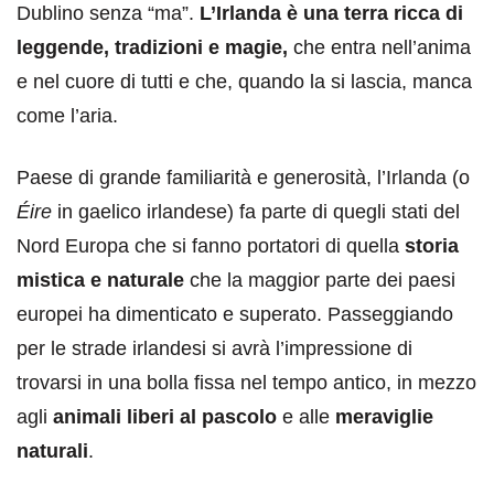
Dublino senza “ma”.
L’Irlanda è una terra ricca di
leggende, tradizioni e magie,
che entra nell’anima
e nel cuore di tutti e che, quando la si lascia, manca
come l’aria.
Paese di grande familiarità e generosità, l’Irlanda (o
Éire
in gaelico irlandese)
fa parte di quegli stati del
Nord Europa che si fanno portatori di quella
storia
mistica e naturale
che la maggior parte dei paesi
europei ha dimenticato e superato. Passeggiando
per le strade irlandesi si avrà l’impressione di
trovarsi in una bolla fissa nel tempo antico, in mezzo
agli
animali liberi al pascolo
e alle
meraviglie
naturali
.