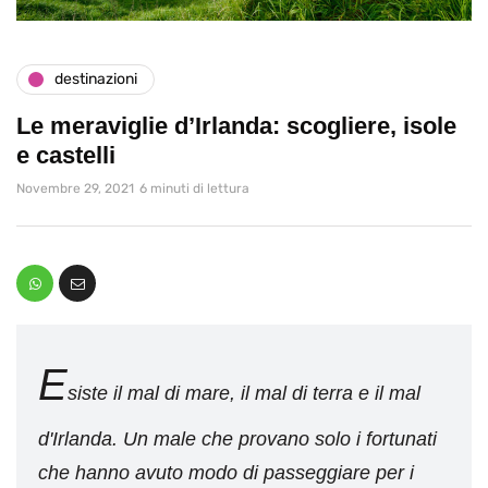
destinazioni
Le meraviglie d’Irlanda: scogliere, isole
e castelli
Novembre 29, 2021
6 minuti di lettura
E
siste il mal di mare, il mal di terra e il mal
d'Irlanda. Un male che provano solo i fortunati
che hanno avuto modo di passeggiare per i