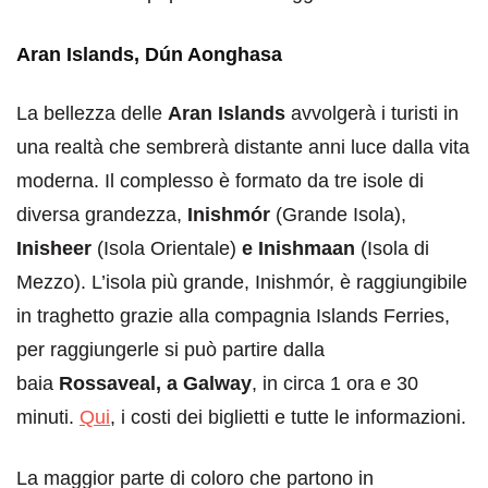
Aran Islands, Dún Aonghasa
La bellezza delle
Aran Islands
avvolgerà i turisti in
una realtà che sembrerà distante anni luce dalla vita
moderna. Il complesso è formato da tre isole di
diversa grandezza,
Inishmór
(Grande Isola),
Inisheer
(Isola Orientale)
e Inishmaan
(Isola di
Mezzo). L’isola più grande, Inishmór, è raggiungibile
in traghetto grazie alla compagnia Islands Ferries,
per raggiungerle si può partire dalla
baia
Rossaveal, a Galway
, in circa 1 ora e 30
minuti.
Qui
, i costi dei biglietti e tutte le informazioni.
La maggior parte di coloro che partono in