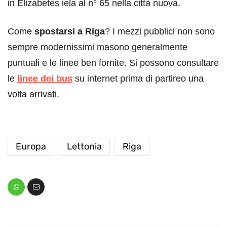
in Elizabetes iela al n° 65 nella città nuova.
Come
spostarsi a Riga
? I mezzi pubblici non sono
sempre modernissimi masono generalmente
puntuali e le linee ben fornite. Si possono consultare
le
linee dei bus
su internet prima di partireo una
volta arrivati.
Europa
Lettonia
Riga