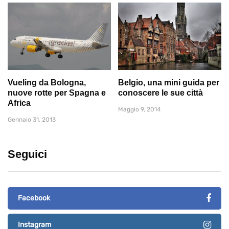
Vueling da Bologna,
Belgio, una mini guida per
nuove rotte per Spagna e
conoscere le sue città
Africa
Maggio 9, 2014
Gennaio 31, 2013
Seguici
Facebook
Instagram