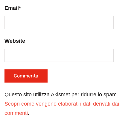
Email
*
Website
Questo sito utilizza Akismet per ridurre lo spam.
Scopri come vengono elaborati i dati derivati dai
commenti
.