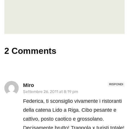
2 Comments
Miro
RISPONDI
Settembre 26, 2011 at 8:19 pm
Federica, ti sconsiglio vivamente i ristoranti
della catena Lido a Riga. Cibo pesante e
cattivo, posto caotico e grossolano.
Decisamente brutto! Trappola x turisti totale!