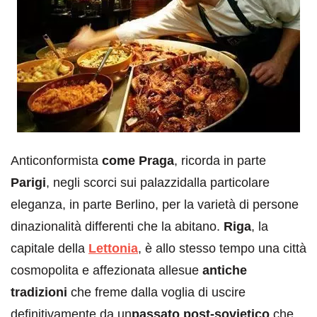
Anticonformista
come Praga
, ricorda in parte
Parigi
, negli scorci sui palazzidalla particolare
eleganza, in parte Berlino, per la varietà di persone
dinazionalità differenti che la abitano.
Riga
, la
capitale della
Lettonia
, è allo stesso tempo una città
cosmopolita e affezionata allesue
antiche
tradizioni
che freme dalla voglia di uscire
definitivamente da un
passato post-sovietico
che