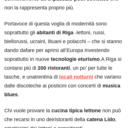
non la rappresenta proprio più.
Portavoce di questa voglia di modernità sono
soprattutto gli
abitanti di Riga
-lettoni, russi,
biellorussi, ucraini, lituani e polacchi – che si stanno
dando dafare per aprirsi all’Europa investendo
soprattutto in nuove
tecnologie eturismo
.A Riga si
contano più di
200 ristoranti
, un po’ per tutte le
tasche, e unatrentina di
locali notturni
che variano
dalle discoteche ai posticini con concerti di
musica
blues
.
Chi vuole provare la
cucina tipica lettone
non può
che recarsi in uno deiristoranti della
catena Lido
,