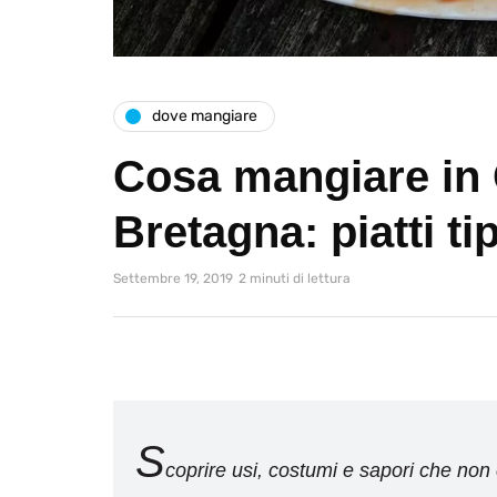
dove mangiare
Cosa mangiare in
Bretagna: piatti tip
Settembre 19, 2019
2 minuti di lettura
S
coprire usi, costumi e sapori che no