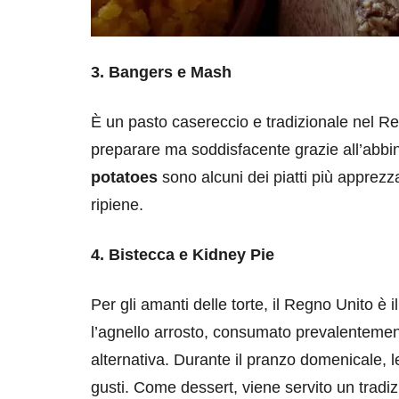
3. Bangers e Mash
È un pasto casereccio e tradizionale nel R
preparare ma soddisfacente grazie all’abbin
potatoes
sono alcuni dei piatti più apprezz
ripiene.
4. Bistecca e Kidney Pie
Per gli amanti delle torte, il Regno Unito è 
l’agnello arrosto, consumato prevalentement
alternativa. Durante il pranzo domenicale, le
gusti. Come dessert, viene servito un tradiz