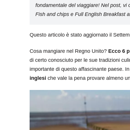
fondamentale del viaggiare! Nel post, vi con
Fish and chips e Full English Breakfast 
Questo articolo è stato aggiornato il Sette
Cosa mangiare nel Regno Unito?
Ecco 6 pi
di certo conosciuto per le sue tradizioni c
importante di questo affascinante paese. In
inglesi
che vale la pena provare almeno una 