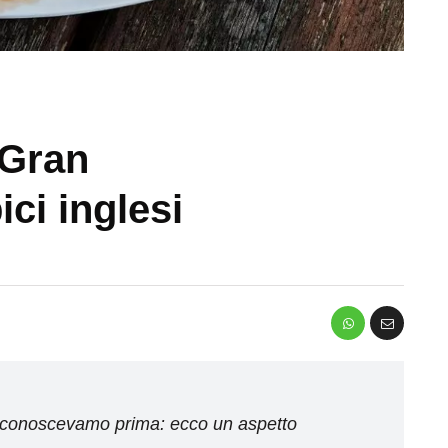
 Gran
ici inglesi
n conoscevamo prima: ecco un aspetto