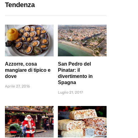
Tendenza
Azzorre, cosa
San Pedro del
mangiare di tipico e
Pinatar: il
dove
divertimento in
Spagna
Aprile 27, 2016
Luglio 21, 2017