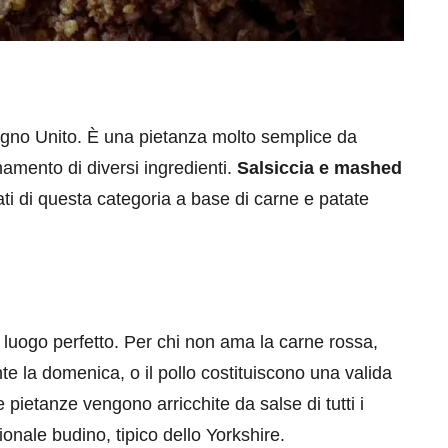
egno Unito. È una pietanza molto semplice da
amento di diversi ingredienti.
Salsiccia e mashed
ati di questa categoria a base di carne e patate
il luogo perfetto. Per chi non ama la carne rossa,
e la domenica, o il pollo costituiscono una valida
 pietanze vengono arricchite da salse di tutti i
ionale budino, tipico dello Yorkshire.