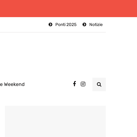
Ponti 2025
Notizie
ee Weekend