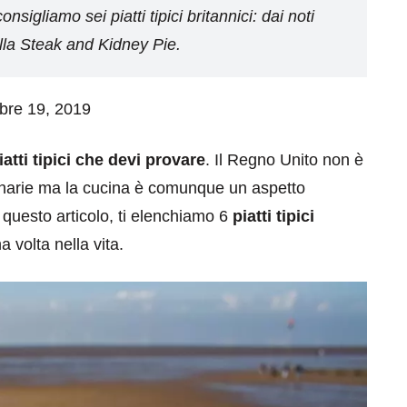
sigliamo sei piatti tipici britannici: dai noti
alla Steak and Kidney Pie.
mbre 19, 2019
atti tipici che devi provare
. Il Regno Unito non è
ulinarie ma la cucina è comunque un aspetto
 questo articolo, ti elenchiamo 6
piatti tipici
volta nella vita.