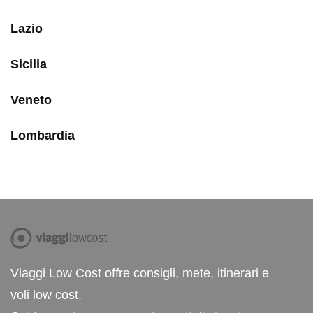
Lazio
Sicilia
Veneto
Lombardia
Viaggi Low Cost offre consigli, mete, itinerari e
voli low cost.