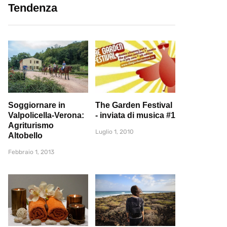
Tendenza
Soggiornare in
The Garden Festival
Valpolicella-Verona:
- inviata di musica #1
Agriturismo
Luglio 1, 2010
Altobello
Febbraio 1, 2013