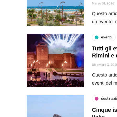
Marzo 31, 2026
Questo artic
un evento n
eventi
Tutti gli
Rimini e 
Dicembre 3, 202
Questo artic
eventi del 
destinazi
Cinque is
Italia