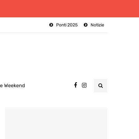
Ponti 2025
Notizie
ee Weekend