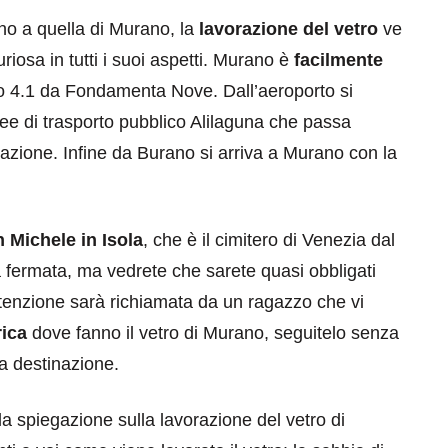
ano a quella di Murano, la
lavorazione del vetro
ve
riosa in tutti i suoi aspetti. Murano è
facilmente
 o 4.1 da Fondamenta Nove. Dall’aeroporto si
nee di trasporto pubblico Alilaguna che passa
azione. Infine da Burano si arriva a Murano con la
 Michele in Isola
, che è il cimitero di Venezia dal
 fermata, ma vedrete che sarete quasi obbligati
attenzione sarà richiamata da un ragazzo che vi
rica
dove fanno il vetro di Murano, seguitelo senza
ra destinazione.
la spiegazione sulla lavorazione del vetro di