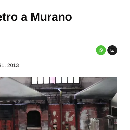
etro a Murano
 31, 2013