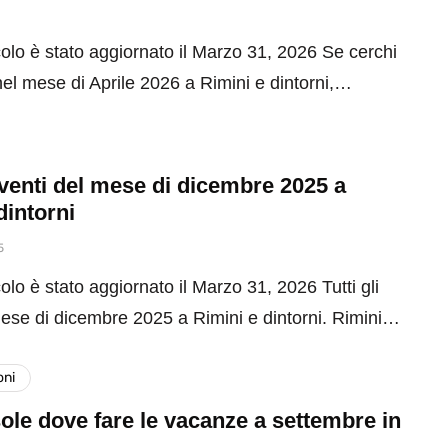
olo è stato aggiornato il Marzo 31, 2026 Se cerchi
el mese di Aprile 2026 a Rimini e dintorni,…
 eventi del mese di dicembre 2025 a
dintorni
5
olo è stato aggiornato il Marzo 31, 2026 Tutti gli
mese di dicembre 2025 a Rimini e dintorni. Rimini…
oni
ole dove fare le vacanze a settembre in