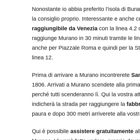
Nonostante io abbia preferito l’isola di Bur
la consiglio proprio. Interessante e anche cu
raggiungibile da Venezia
con la linea 4.2
raggiunge Murano in 30 minuti tramite le li
anche per Piazzale Roma e quindi per la St
linea 12.
Prima di arrivare a Murano incontrerete
San
1806. Arrivati a Murano scendete alla prima
perché tutti scenderanno lì. Qui la vostra 
indicherà la strada per raggiungere la
fabb
paura e dopo 300 metri arriverete alla vost
Qui è possibile
assistere gratuitamente
al