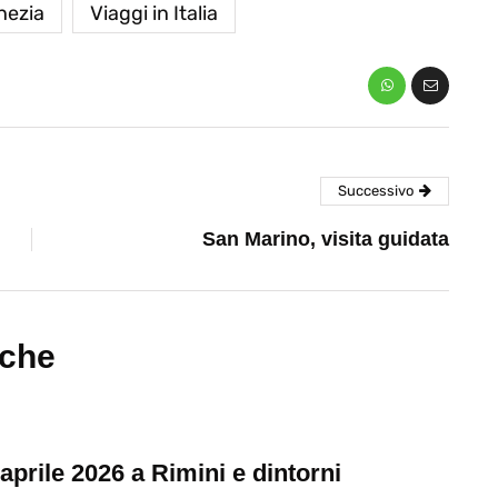
nezia
Viaggi in Italia
Successivo
San Marino, visita guidata
nche
 aprile 2026 a Rimini e dintorni