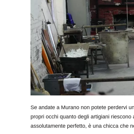
Se andate a Murano non potete perdervi una 
propri occhi quanto degli artigiani riescono 
assolutamente perfetto, è una chicca che 