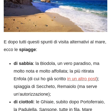
E dopo tutti questi spunti di visita alternativi al mare,
ecco le
spiagge
:
di sabbia
: la Biodola, un vero paradiso, ma
molto nota e molto affollata; la più ritirata
Enfola (di cui ho già scritto
in un altro post
);
spiaggia di Seccheto, Remaiolo (ma serve
un’autorizzazione);
di ciottoli
: le Ghiaie, subito dopo Portoferraio,
la Padulella, Sansone, tutte in fila. Mare