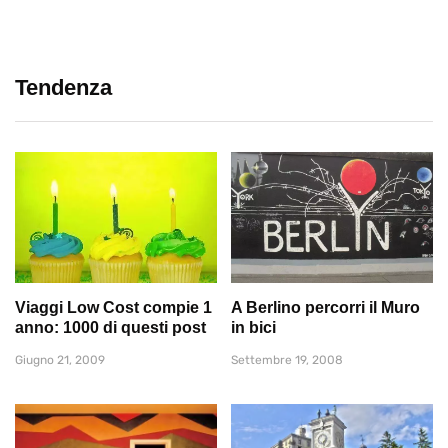
Tendenza
Viaggi Low Cost compie 1
A Berlino percorri il Muro
anno: 1000 di questi post
in bici
Giugno 21, 2009
Settembre 19, 2008