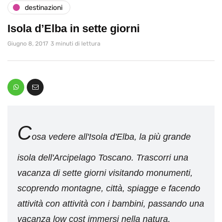
destinazioni
Isola d’Elba in sette giorni
Giugno 8, 2017
3 minuti di lettura
C
osa vedere all'Isola d'Elba, la più grande
isola dell'Arcipelago Toscano. Trascorri una
vacanza di sette giorni visitando monumenti,
scoprendo montagne, città, spiagge e facendo
attività con attività con i bambini, passando una
vacanza low cost immersi nella natura.