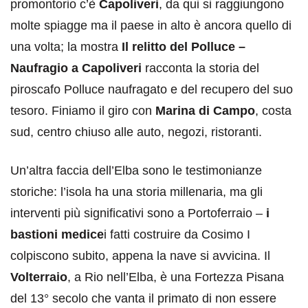
promontorio c’è
Capoliveri
, da qui si raggiungono
molte spiagge ma il paese in alto è ancora quello di
una volta; la mostra
Il relitto del Polluce –
Naufragio a Capoliveri
racconta la storia del
piroscafo Polluce naufragato e del recupero del suo
tesoro. Finiamo il giro con
Marina di Campo
, costa
sud, centro chiuso alle auto, negozi, ristoranti.
Un’altra faccia dell’Elba sono le testimonianze
storiche: l’isola ha una storia millenaria, ma gli
interventi più significativi sono a Portoferraio –
i
bastioni medice
i fatti costruire da Cosimo I
colpiscono subito, appena la nave si avvicina. Il
Volterraio
, a Rio nell’Elba, è una Fortezza Pisana
del 13° secolo che vanta il primato di non essere