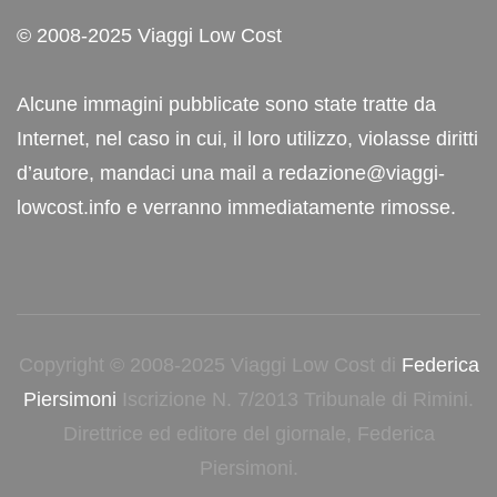
© 2008-2025 Viaggi Low Cost
Alcune immagini pubblicate sono state tratte da
Internet, nel caso in cui, il loro utilizzo, violasse diritti
d’autore, mandaci una mail a redazione@viaggi-
lowcost.info e verranno immediatamente rimosse.
Copyright © 2008-2025 Viaggi Low Cost di
Federica
Piersimoni
Iscrizione N. 7/2013 Tribunale di Rimini.
Direttrice ed editore del giornale, Federica
Piersimoni.