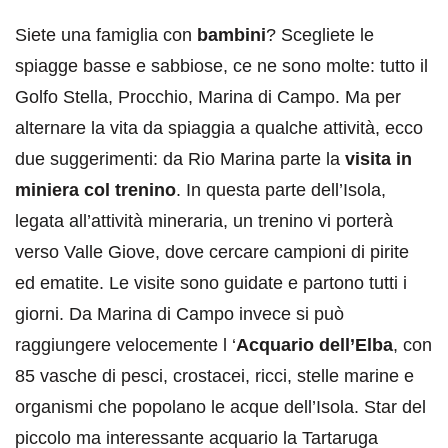
Siete una famiglia con
bambini
? Scegliete le
spiagge basse e sabbiose, ce ne sono molte: tutto il
Golfo Stella, Procchio, Marina di Campo. Ma per
alternare la vita da spiaggia a qualche attività, ecco
due suggerimenti: da Rio Marina parte la
visita in
miniera col trenino
. In questa parte dell’Isola,
legata all’attività mineraria, un trenino vi porterà
verso Valle Giove, dove cercare campioni di pirite
ed ematite. Le visite sono guidate e partono tutti i
giorni. Da Marina di Campo invece si può
raggiungere velocemente l ‘
Acquario dell’Elba
, con
85 vasche di pesci, crostacei, ricci, stelle marine e
organismi che popolano le acque dell’Isola. Star del
piccolo ma interessante acquario la Tartaruga