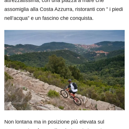
attrezzatissima, con una piazza a mare che
assomiglia alla Costa Azzurra, ristoranti con ” i piedi
nell’acqua” e un fascino che conquista.
Non lontana ma in posizione più elevata sul