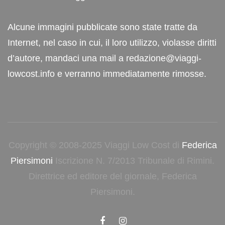
Alcune immagini pubblicate sono state tratte da
Internet, nel caso in cui, il loro utilizzo, violasse diritti
d’autore, mandaci una mail a redazione@viaggi-
lowcost.info e verranno immediatamente rimosse.
Copyright © 2008-2025 Viaggi Low Cost di
Federica
Piersimoni
Iscrizione N. 7/2013 Tribunale di Rimini.
Direttrice ed editore del giornale, Federica
Piersimoni.