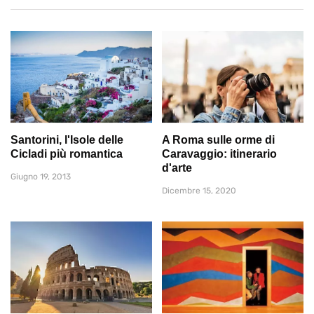
Santorini, l'Isole delle
A Roma sulle orme di
Cicladi più romantica
Caravaggio: itinerario
d'arte
Giugno 19, 2013
Dicembre 15, 2020