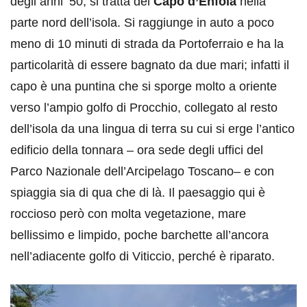
degli anni ’50, si tratta del
Capo d’Enfola
nella
parte nord dell’isola. Si raggiunge in auto a poco
meno di 10 minuti di strada da Portoferraio e ha la
particolarità di essere bagnato da due mari; infatti il
capo è una puntina che si sporge molto a oriente
verso l’ampio golfo di Procchio, collegato al resto
dell’isola da una lingua di terra su cui si erge l’antico
edificio della tonnara – ora sede degli uffici del
Parco Nazionale dell’Arcipelago Toscano– e con
spiaggia sia di qua che di là. Il paesaggio qui è
roccioso però con molta vegetazione, mare
bellissimo e limpido, poche barchette all’ancora
nell’adiacente golfo di Viticcio, perché è riparato.