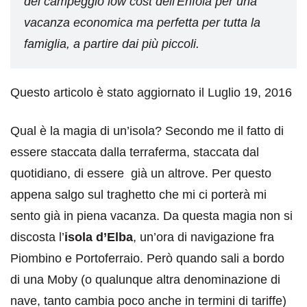
del campeggio low cost dell'Enfola per una
vacanza economica ma perfetta per tutta la
famiglia, a partire dai più piccoli.
Questo articolo è stato aggiornato il Luglio 19, 2016
Qual è la magia di un’isola? Secondo me il fatto di
essere staccata dalla terraferma, staccata dal
quotidiano, di essere già un altrove. Per questo
appena salgo sul traghetto che mi ci porterà mi
sento già in piena vacanza. Da questa magia non si
discosta l’
isola d’Elba
, un’ora di navigazione fra
Piombino e Portoferraio. Però quando sali a bordo
di una Moby (o qualunque altra denominazione di
nave, tanto cambia poco anche in termini di tariffe)