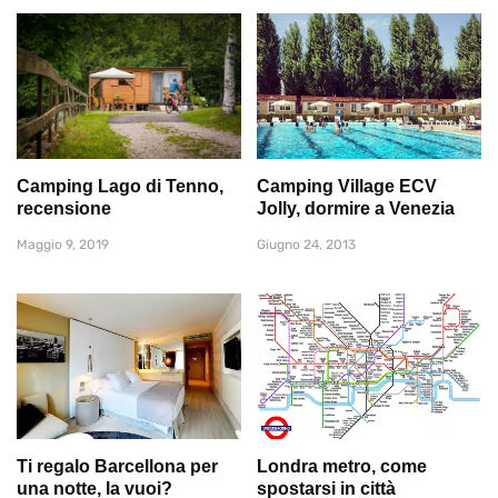
Camping Lago di Tenno,
Camping Village ECV
recensione
Jolly, dormire a Venezia
Maggio 9, 2019
Giugno 24, 2013
Ti regalo Barcellona per
Londra metro, come
una notte, la vuoi?
spostarsi in città