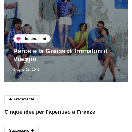
destinazioni
Paros e la Grecia di Immaturi il
Viaggio
Giugno 26, 2013
Precedente
Cinque idee per l’aperitivo a Firenze
Successivo