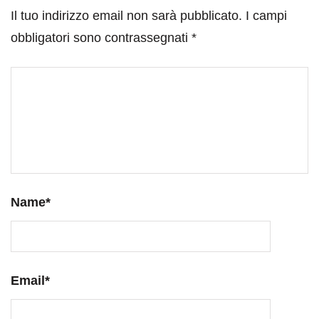
Il tuo indirizzo email non sarà pubblicato.
I campi
obbligatori sono contrassegnati
*
Name
*
Email
*