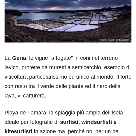
La
Geria
, le vigne “affogate” in coni nel terreno
lavico, protette da muretti a semicerchio, esempio di
viticoltura particolarissimo ed unico al mondo. Il forte
contrasto tra il verde delle piante ed il nero della
lava, vi catturerà.
Playa de Famara, la spiaggia più ampia dell’isola
ideale per fotografie di
surfisti, windsurfisti e
kitesurfisti i
n azione ma, perché no, per un bel