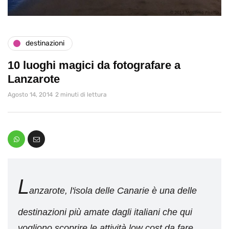
destinazioni
10 luoghi magici da fotografare a
Lanzarote
Agosto 14, 2014
2 minuti di lettura
L
anzarote, l'isola delle Canarie è una delle
destinazioni più amate dagli italiani che qui
vogliono scoprire le attività low cost da fare,