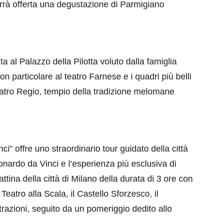
i verrà offerta una degustazione di Parmigiano
a al Palazzo della Pilotta voluto dalla famiglia
 particolare al teatro Farnese e i quadri più belli
 Teatro Regio, tempio della tradizione melomane
” offre uno straordinario tour guidato della città
eonardo da Vinci e l’esperienza più esclusiva di
tina della città di Milano della durata di 3 ore con
atro alla Scala, il Castello Sforzesco, il
trazioni, seguito da un pomeriggio dedito allo