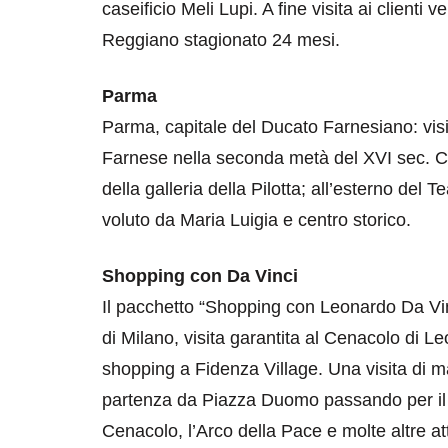
caseificio Meli Lupi. A fine visita ai client
Reggiano stagionato 24 mesi.
Parma
Parma, capitale del Ducato Farnesiano: visit
Farnese nella seconda metà del XVI sec. Con
della galleria della Pilotta; all’esterno del
voluto da Maria Luigia e centro storico.
Shopping con Da Vinci
Il pacchetto “Shopping con Leonardo Da Vinci
di Milano, visita garantita al Cenacolo di L
shopping a Fidenza Village. Una visita di mat
partenza da Piazza Duomo passando per il Te
Cenacolo, l’Arco della Pace e molte altre at