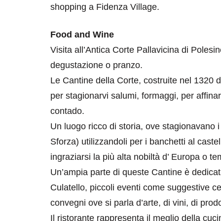
shopping a Fidenza Village.
Food and Wine
Visita all’Antica Corte Pallavicina di Polesin
degustazione o pranzo.
Le Cantine della Corte, costruite nel 1320 d
per stagionarvi salumi, formaggi, per affinar
contado.
Un luogo ricco di storia, ove stagionavano i 
Sforza) utilizzandoli per i banchetti al ca
ingraziarsi la più alta nobiltà d’ Europa o tem
Un’ampia parte di queste Cantine è dedicata
Culatello, piccoli eventi come suggestive c
convegni ove si parla d’arte, di vini, di prodo
Il ristorante rappresenta il meglio della cu