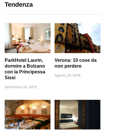
Tendenza
ParkHotel Laurin,
Verona: 10 cose da
dormire a Bolzano
non perdere
con la Principessa
Agosto 29, 2014
Sissi
Settembre 26, 2012