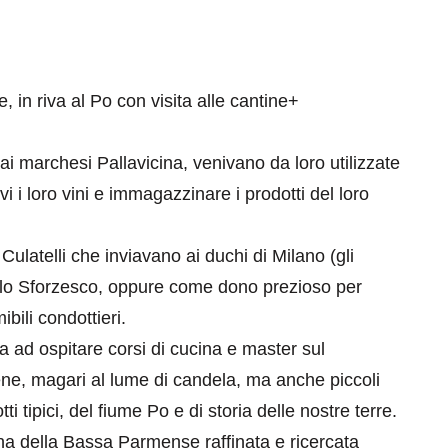
e, in riva al Po con visita alle cantine+
ai marchesi Pallavicina, venivano da loro utilizzate
vi i loro vini e immagazzinare i prodotti del loro
Culatelli che inviavano ai duchi di Milano (gli
stello Sforzesco, oppure come dono prezioso per
ibili condottieri.
 ad ospitare corsi di cucina e master sul
ene, magari al lume di candela, ma anche piccoli
tti tipici, del fiume Po e di storia delle nostre terre.
cina della Bassa Parmense raffinata e ricercata