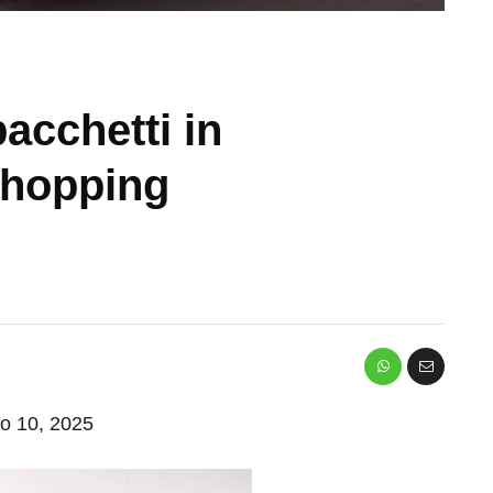
pacchetti in
Shopping
io 10, 2025