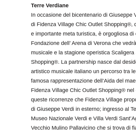
Terre Verdiane
In occasione del bicentenario di Giuseppe Ve
di Fidenza Village Chic Outlet Shopping®, d
e importante meta turistica, è orgogliosa di
Fondazione dell’ Arena di Verona che vedrà
musicale e la stagione operistica Scaligera 
Shopping®. La partnership nasce dal desiderio
artistico musicale italiano un percorso tra l
famosa rappresentazione dell’Aida del maest
Fidenza Village Chic Outlet Shopping® nel c
queste ricorrenze che Fidenza Village prop
di Giuseppe Verdi in esterno; ingresso al Tea
Museo Nazionale Verdi e Villa Verdi Sant’
Vecchio Mulino Pallavicino che si trova di 