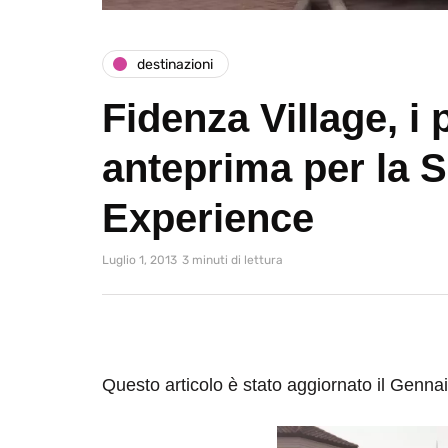
destinazioni
Fidenza Village, i 
anteprima per la 
Experience
Luglio 1, 2013
3 minuti di lettura
Questo articolo è stato aggiornato il Genna