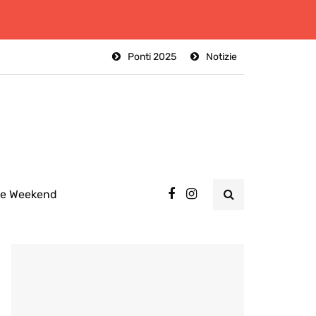
Ponti 2025
Notizie
ee Weekend