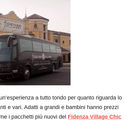
un’esperienza a tutto tondo per quanto riguarda lo
tanti e vari. Adatti a grandi e bambini hanno prezzi
me i pacchetti più nuovi del
Fidenza Village Chic