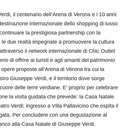
rdi, il centenario dell’Arena di Verona e i 10 anni
estinazione internazionale dello shopping di lusso
 continuare la prestigiosa partnership con la
 le due realtà impegnate a promuovere la cultura
attraverso il network internazionale di Chic Outlet
 di offrire ai turisti e agli amanti del patrimonio
e opere proposte all’Arena di Verona tra cui la
ro Giuseppe Verdi, e il territorio dove sorge
uore delle terre verdiane. E’ proprio per celebrare
one la visita guidata che prevede: la Casa Natale
tro Verdi; ingresso a Villa Pallavicino che ospita il
Agata. Per concludere con una degustazione al
fianco alla Casa Natale di Giuseppe Verdi.