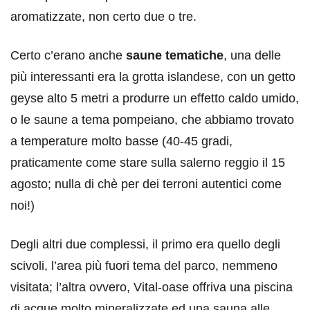
aromatizzate, non certo due o tre.
Certo c’erano anche
saune tematiche
, una delle
più interessanti era la grotta islandese, con un getto
geyse alto 5 metri a produrre un effetto caldo umido,
o le saune a tema pompeiano, che abbiamo trovato
a temperature molto basse (40-45 gradi,
praticamente come stare sulla salerno reggio il 15
agosto; nulla di chè per dei terroni autentici come
noi!)
Degli altri due complessi, il primo era quello degli
scivoli, l’area più fuori tema del parco, nemmeno
visitata; l’altra ovvero, Vital-oase offriva una piscina
di acque molto mineralizzate ed una sauna alle