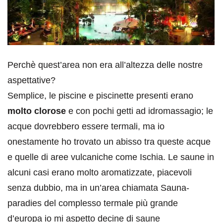
Perchè quest’area non era all’altezza delle nostre
aspettative?
Semplice, le piscine e piscinette presenti erano
molto clorose
e con pochi getti ad idromassagio; le
acque dovrebbero essere termali, ma io
onestamente ho trovato un abisso tra queste acque
e quelle di aree vulcaniche come Ischia. Le saune in
alcuni casi erano molto aromatizzate, piacevoli
senza dubbio, ma in un’area chiamata Sauna-
paradies del complesso termale più grande
d’europa io mi aspetto decine di saune