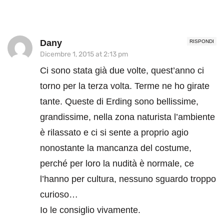
Dany
RISPONDI
Dicembre 1, 2015 at 2:13 pm
Ci sono stata già due volte, quest’anno ci
torno per la terza volta. Terme ne ho girate
tante. Queste di Erding sono bellissime,
grandissime, nella zona naturista l’ambiente
è rilassato e ci si sente a proprio agio
nonostante la mancanza del costume,
perché per loro la nudità è normale, ce
l’hanno per cultura, nessuno sguardo troppo
curioso…
Io le consiglio vivamente.