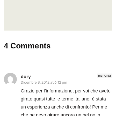
4 Comments
dory
RISPONDI
Dicembre 8, 2012 at 6:12 pm
Grazie per l’informazione, per voi che avete
girato quasi tutte le terme italiane, è stata
un esperienza anche di confronto! Per me
che ne devo girare ancora un bel po in