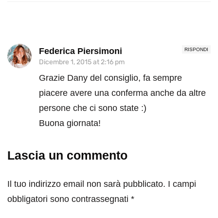
Federica Piersimoni
RISPONDI
Dicembre 1, 2015 at 2:16 pm
Grazie Dany del consiglio, fa sempre
piacere avere una conferma anche da altre
persone che ci sono state :)
Buona giornata!
Lascia un commento
Il tuo indirizzo email non sarà pubblicato.
I campi
obbligatori sono contrassegnati
*