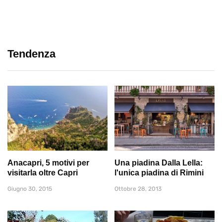
Tendenza
Anacapri, 5 motivi per
Una piadina Dalla Lella:
visitarla oltre Capri
l'unica piadina di Rimini
Giugno 30, 2015
Ottobre 28, 2013