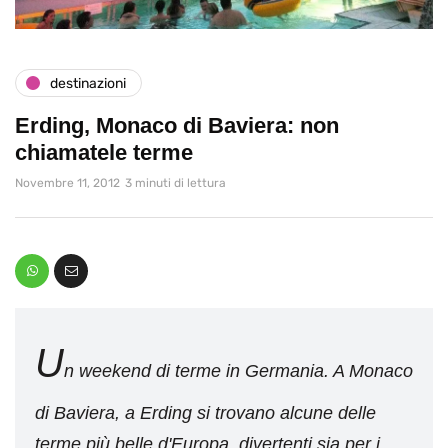
destinazioni
Erding, Monaco di Baviera: non
chiamatele terme
Novembre 11, 2012
3 minuti di lettura
U
n weekend di terme in Germania. A Monaco
di Baviera, a Erding si trovano alcune delle
terme più belle d'Europa, divertenti sia per i