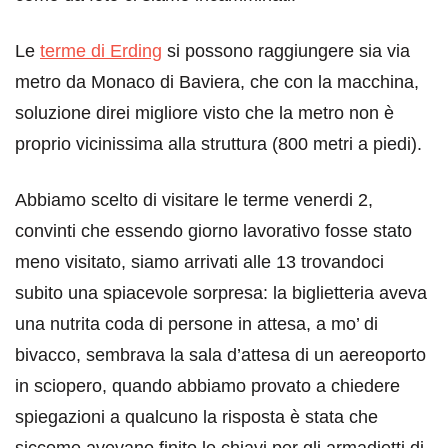
Le
terme di Erding
si possono raggiungere sia via
metro da Monaco di Baviera, che con la macchina,
soluzione direi migliore visto che la metro non è
proprio vicinissima alla struttura (800 metri a piedi).
Abbiamo scelto di visitare le terme venerdi 2,
convinti che essendo giorno lavorativo fosse stato
meno visitato, siamo arrivati alle 13 trovandoci
subito una spiacevole sorpresa: la biglietteria aveva
una nutrita coda di persone in attesa, a mo’ di
bivacco, sembrava la sala d’attesa di un aereoporto
in sciopero, quando abbiamo provato a chiedere
spiegazioni a qualcuno la risposta è stata che
siccome avevano finito le chiavi per gli armadietti di