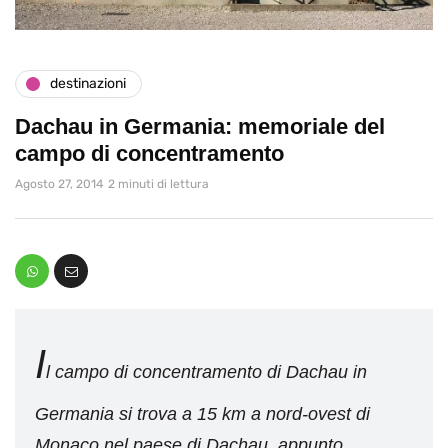
destinazioni
Dachau in Germania: memoriale del
campo di concentramento
Agosto 27, 2014
2 minuti di lettura
I
l campo di concentramento di Dachau in
Germania si trova a 15 km a nord-ovest di
Monaco nel paese di Dachau, appunto.