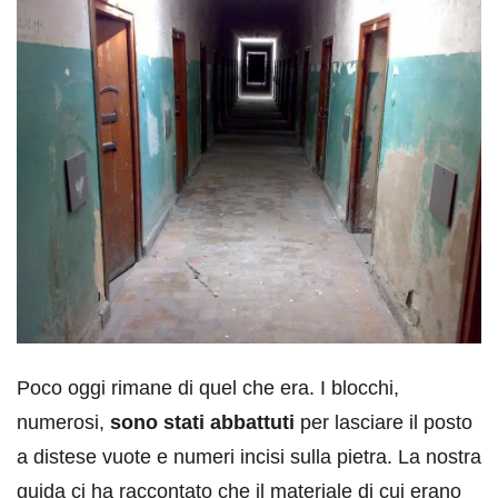
Poco oggi rimane di quel che era. I blocchi,
numerosi,
sono stati abbattuti
per lasciare il posto
a distese vuote e numeri incisi sulla pietra. La nostra
guida ci ha raccontato che il materiale di cui erano