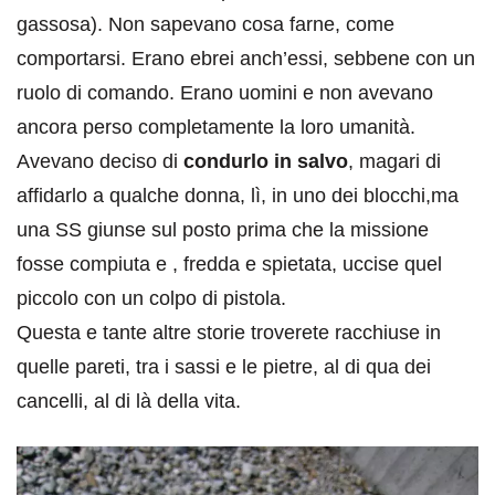
gassosa). Non sapevano cosa farne, come
comportarsi. Erano ebrei anch’essi, sebbene con un
ruolo di comando. Erano uomini e non avevano
ancora perso completamente la loro umanità.
Avevano deciso di
condurlo in salvo
, magari di
affidarlo a qualche donna, lì, in uno dei blocchi,ma
una SS giunse sul posto prima che la missione
fosse compiuta e , fredda e spietata, uccise quel
piccolo con un colpo di pistola.
Questa e tante altre storie troverete racchiuse in
quelle pareti, tra i sassi e le pietre, al di qua dei
cancelli, al di là della vita.