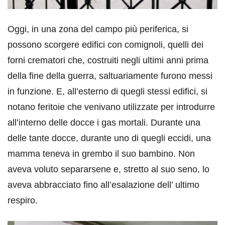
Oggi, in una zona del campo più periferica, si
possono scorgere edifici con comignoli, quelli dei
forni crematori che, costruiti negli ultimi anni prima
della fine della guerra, saltuariamente furono messi
in funzione. E, all’esterno di quegli stessi edifici, si
notano feritoie che venivano utilizzate per introdurre
all’interno delle docce i gas mortali. Durante una
delle tante docce, durante uno di quegli eccidi, una
mamma teneva in grembo il suo bambino. Non
aveva voluto separarsene e, stretto al suo seno, lo
aveva abbracciato fino all’esalazione dell’ ultimo
respiro.