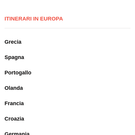
ITINERARI IN EUROPA
Grecia
Spagna
Portogallo
Olanda
Francia
Croazia
Germania