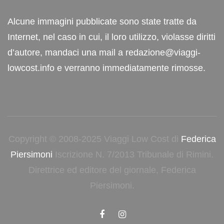
Alcune immagini pubblicate sono state tratte da
Internet, nel caso in cui, il loro utilizzo, violasse diritti
d’autore, mandaci una mail a redazione@viaggi-
lowcost.info e verranno immediatamente rimosse.
Copyright © 2008-2025 Viaggi Low Cost di
Federica
Piersimoni
Iscrizione N. 7/2013 Tribunale di Rimini.
Direttrice ed editore del giornale, Federica
Piersimoni.