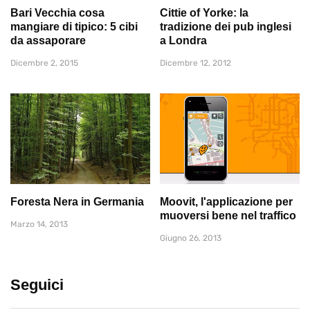
Bari Vecchia cosa
Cittie of Yorke: la
mangiare di tipico: 5 cibi
tradizione dei pub inglesi
da assaporare
a Londra
Dicembre 2, 2015
Dicembre 12, 2012
Foresta Nera in Germania
Moovit, l'applicazione per
muoversi bene nel traffico
Marzo 14, 2013
Giugno 26, 2013
Seguici