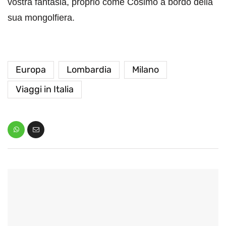
vostra fantasia, proprio come Cosimo a bordo della
sua mongolfiera.
Europa
Lombardia
Milano
Viaggi in Italia