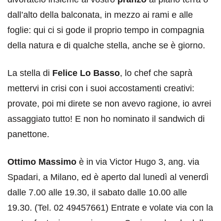
dall’alto della balconata, in mezzo ai rami e alle
foglie: qui ci si gode il proprio tempo in compagnia
della natura e di qualche stella, anche se è giorno.
La stella di
Felice Lo Basso
, lo chef che saprà
mettervi in crisi con i suoi accostamenti creativi:
provate, poi mi direte se non avevo ragione, io avrei
assaggiato tutto! E non ho nominato il sandwich di
panettone.
Ottimo Massimo
è in via Victor Hugo 3, ang. via
Spadari, a Milano, ed è aperto dal lunedì al venerdì
dalle 7.00 alle 19.30, il sabato dalle 10.00 alle
19.30. (Tel. 02 49457661) Entrate e volate via con la