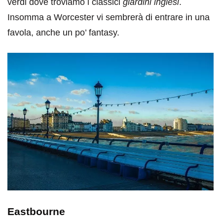
verdi dove troviamo i classici
giardini inglesi
.
Insomma a Worcester vi sembrerà di entrare in una
favola, anche un po’ fantasy.
Eastbourne