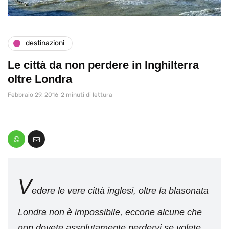
destinazioni
Le città da non perdere in Inghilterra
oltre Londra
Febbraio 29, 2016
2 minuti di lettura
V
edere le vere città inglesi, oltre la blasonata
Londra non è impossibile, eccone alcune che
non dovete assolutamente perdervi se volete