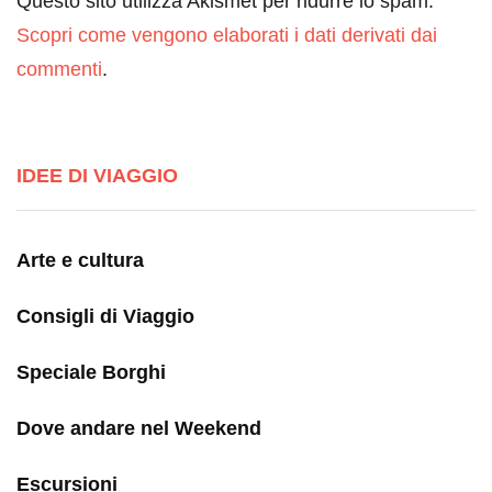
Questo sito utilizza Akismet per ridurre lo spam.
Scopri come vengono elaborati i dati derivati dai
commenti
.
IDEE DI VIAGGIO
Arte e cultura
Consigli di Viaggio
Speciale Borghi
Dove andare nel Weekend
Escursioni