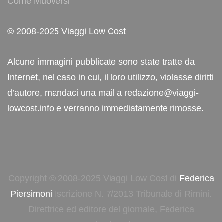
Come Muoversi
© 2008-2025 Viaggi Low Cost
Alcune immagini pubblicate sono state tratte da
Internet, nel caso in cui, il loro utilizzo, violasse diritti
d’autore, mandaci una mail a redazione@viaggi-
lowcost.info e verranno immediatamente rimosse.
Copyright © 2008-2025 Viaggi Low Cost di
Federica
Piersimoni
Iscrizione N. 7/2013 Tribunale di Rimini.
Direttrice ed editore del giornale, Federica