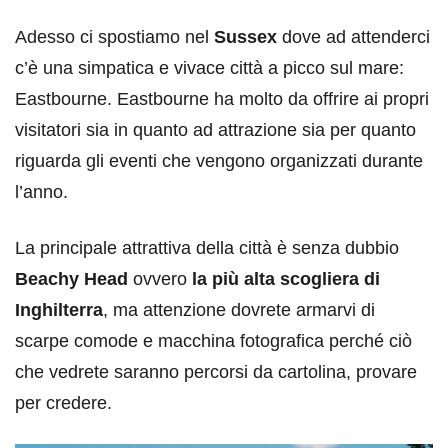
Adesso ci spostiamo nel
Sussex
dove ad attenderci
c’è una simpatica e vivace città a picco sul mare:
Eastbourne. Eastbourne ha molto da offrire ai propri
visitatori sia in quanto ad attrazione sia per quanto
riguarda gli eventi che vengono organizzati durante
l’anno.
La principale attrattiva della città è senza dubbio
Beachy Head
ovvero
la più alta scogliera di
Inghilterra
, ma attenzione dovrete armarvi di
scarpe comode e macchina fotografica perché ciò
che vedrete saranno percorsi da cartolina, provare
per credere.