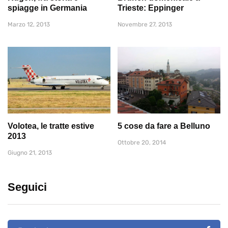
spiagge in Germania
Trieste: Eppinger
Marzo 12, 2013
Novembre 27, 2013
Volotea, le tratte estive
5 cose da fare a Belluno
2013
Ottobre 20, 2014
Giugno 21, 2013
Seguici