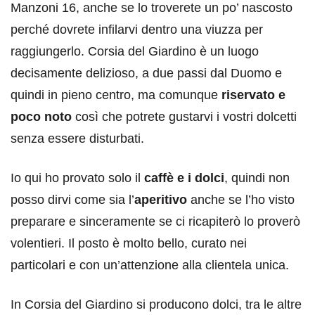
Manzoni 16, anche se lo troverete un po’ nascosto
perché dovrete infilarvi dentro una viuzza per
raggiungerlo. Corsia del Giardino è un luogo
decisamente delizioso, a due passi dal Duomo e
quindi in pieno centro, ma comunque
riservato e
poco noto
così che potrete gustarvi i vostri dolcetti
senza essere disturbati.
Io qui ho provato solo il
caffè e i dolci
, quindi non
posso dirvi come sia l’
aperitivo
anche se l’ho visto
preparare e sinceramente se ci ricapiterò lo proverò
volentieri. Il posto è molto bello, curato nei
particolari e con un’attenzione alla clientela unica.
In Corsia del Giardino si producono dolci, tra le altre