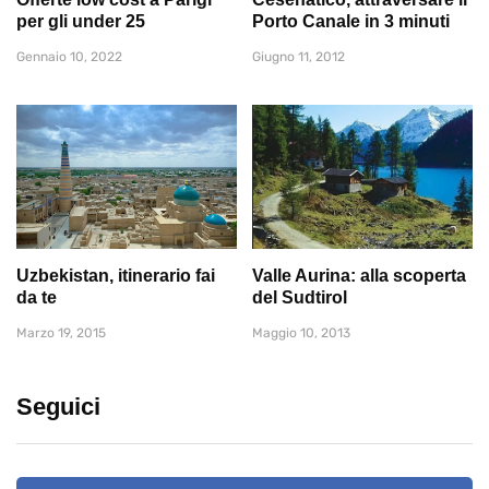
per gli under 25
Porto Canale in 3 minuti
Gennaio 10, 2022
Giugno 11, 2012
Uzbekistan, itinerario fai
Valle Aurina: alla scoperta
da te
del Sudtirol
Marzo 19, 2015
Maggio 10, 2013
Seguici