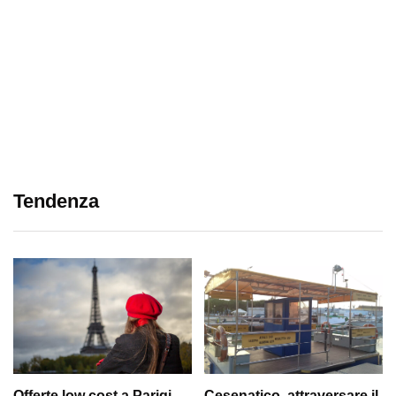
Tendenza
Offerte low cost a Parigi
Cesenatico, attraversare il