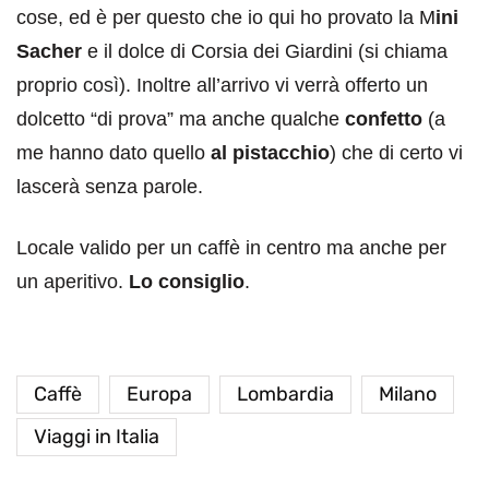
cose, ed è per questo che io qui ho provato la M
ini
Sacher
e il dolce di Corsia dei Giardini (si chiama
proprio così). Inoltre all’arrivo vi verrà offerto un
dolcetto “di prova” ma anche qualche
confetto
(a
me hanno dato quello
al pistacchio
) che di certo vi
lascerà senza parole.
Locale valido per un caffè in centro ma anche per
un aperitivo.
Lo consiglio
.
Caffè
Europa
Lombardia
Milano
Viaggi in Italia