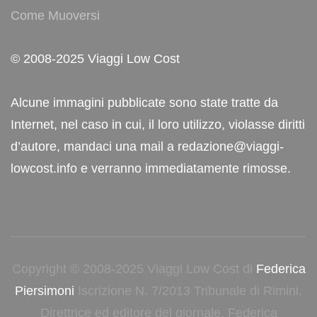
Come Muoversi
© 2008-2025 Viaggi Low Cost
Alcune immagini pubblicate sono state tratte da
Internet, nel caso in cui, il loro utilizzo, violasse diritti
d’autore, mandaci una mail a redazione@viaggi-
lowcost.info e verranno immediatamente rimosse.
Copyright © 2008-2025 Viaggi Low Cost di
Federica
Piersimoni
Iscrizione N. 7/2013 Tribunale di Rimini.
Direttrice ed editore del giornale, Federica