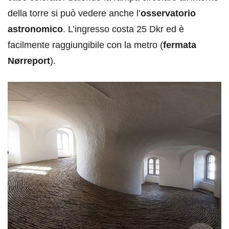
della torre si può vedere anche l’
osservatorio
astronomico
. L’ingresso costa 25 Dkr ed è
facilmente raggiungibile con la metro (
fermata
Nørreport
).