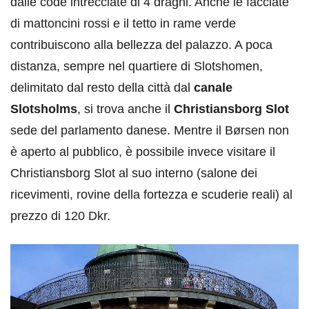
dalle code intrecciate di 4 draghi. Anche le facciate
di mattoncini rossi e il tetto in rame verde
contribuiscono alla bellezza del palazzo. A poca
distanza, sempre nel quartiere di Slotshomen,
delimitato dal resto della città dal
canale
Slotsholms
, si trova anche il
Christiansborg Slot
sede del parlamento danese. Mentre il Børsen non
è aperto al pubblico, è possibile invece visitare il
Christiansborg Slot al suo interno (salone dei
ricevimenti, rovine della fortezza e scuderie reali) al
prezzo di 120 Dkr.