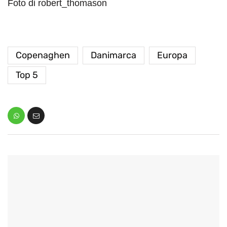
Foto di robert_thomason
Copenaghen
Danimarca
Europa
Top 5