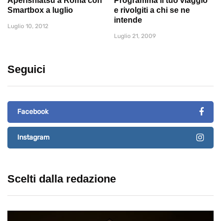
Aperishiatsu a Roma con
Programma il tuo viaggio
Smartbox a luglio
e rivolgiti a chi se ne
intende
Luglio 10, 2012
Luglio 21, 2009
Seguici
Facebook
Instagram
Scelti dalla redazione