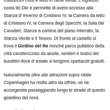
mattoncini rossi e tetto in rame verde. L’ingresso
costa 90 Dkr e permette di avere accesso alla
Stanza d’ Inverno di Cristiano IV, la Camera da letto
di Cristiano IV, la Camera degli Specchi, la Sala dei
Cavalieri, Stanze e cantine del piano interrato, la
Stanza Verde e il Tesoro. Di fronte al castello si
trova il
Girdino del Re
nonché parco pubblico della
città caratterizzato da aiuole, sentieri e teatro dei
burattini dove d’ estate si tengono spettacoli gratuiti.
Naturalmente oltre alle attrazioni sopra citate
Copenhagen ha molto altro da offrire, ve ne
accorgerete passeggiando lungo le strade di questo
gioiellino del nord.