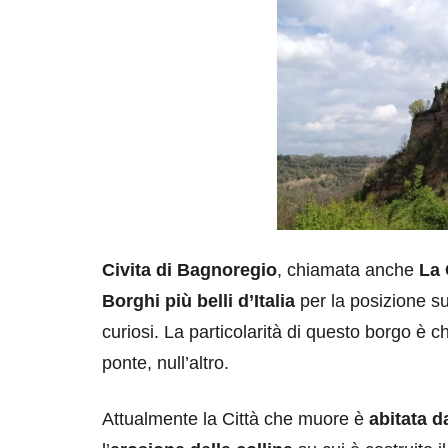
Civita di Bagnoregio
, chiamata anche
La 
Borghi più belli d’Italia
per la posizione su
curiosi. La particolarità di questo borgo è c
ponte, null’altro.
Attualmente la Città che muore è
abitata d