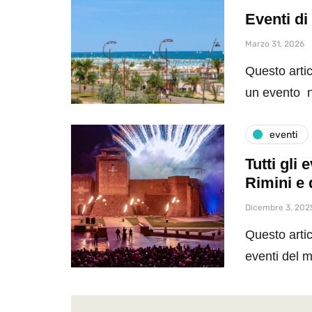
Eventi di
Marzo 31, 2026
Questo artic
un evento n
eventi
Tutti gli
Rimini e 
Dicembre 3, 202
Questo artic
eventi del 