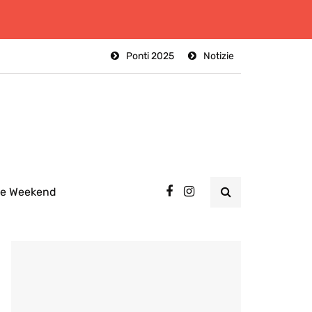
Ponti 2025
Notizie
ee Weekend