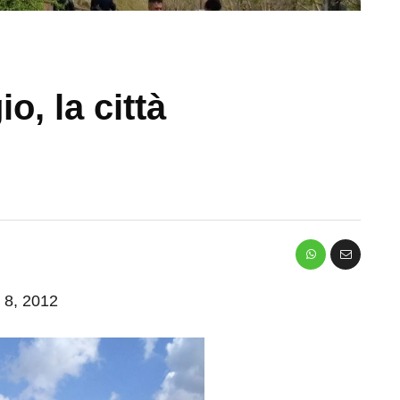
o, la città
o 8, 2012