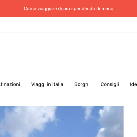
Come viaggiare di più spendendo di meno
tinazioni
Viaggi in Italia
Borghi
Consigli
Id