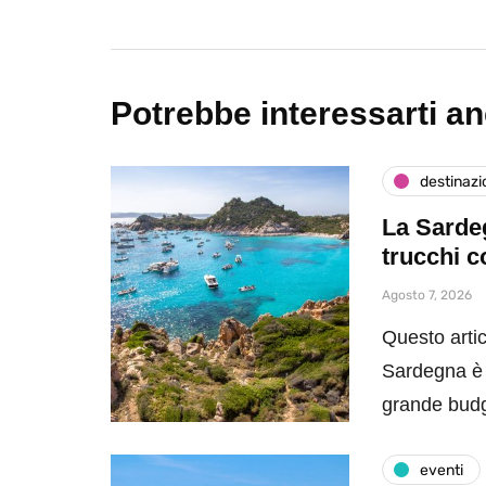
Potrebbe interessarti a
destinazi
La Sardeg
trucchi c
Agosto 7, 2026
Questo artic
Sardegna è 
grande bud
eventi