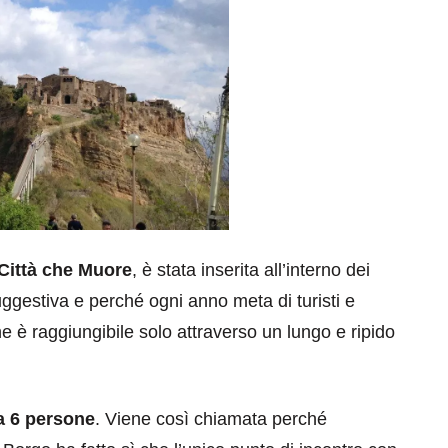
Città che Muore
, è stata inserita all’interno dei
ggestiva e perché ogni anno meta di turisti e
he è raggiungibile solo attraverso un lungo e ripido
a 6 persone
. Viene così chiamata perché