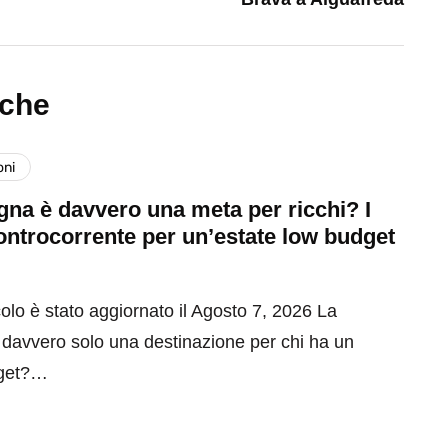
nche
oni
na è davvero una meta per ricchi? I
ontrocorrente per un’estate low budget
olo è stato aggiornato il Agosto 7, 2026 La
davvero solo una destinazione per chi ha un
get?…