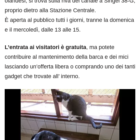
olandesi, si trova sulla riva del canale a Singel 38-G,
proprio dietro alla Stazione Centrale.
È aperta al pubblico tutti i giorni, tranne la domenica
e il mercoledì, dalle 13 alle 15.
L’entrata ai visitatori è gratuita
, ma potete
contribuire al mantenimento della barca e dei mici
lasciando un’offerta libera o comprando uno dei tanti
gadget che trovate all’ interno.