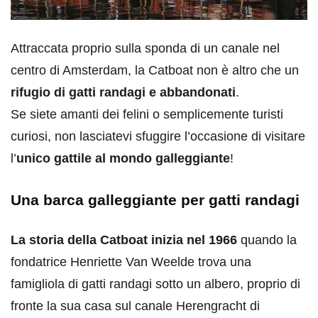
Attraccata proprio sulla sponda di un canale nel
centro di Amsterdam, la Catboat non è altro che un
rifugio di gatti randagi e abbandonati
.
Se siete amanti dei felini o semplicemente turisti
curiosi, non lasciatevi sfuggire l’occasione di visitare
l’
unico gattile al mondo galleggiante
!
Una barca galleggiante per gatti randagi
La storia della Catboat inizia nel 1966
quando la
fondatrice Henriette Van Weelde trova una
famigliola di gatti randagi sotto un albero, proprio di
fronte la sua casa sul canale Herengracht di