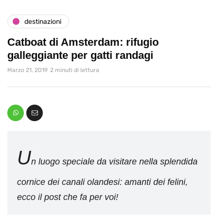
destinazioni
Catboat di Amsterdam: rifugio
galleggiante per gatti randagi
Marzo 21, 2019
2 minuti di lettura
U
n luogo speciale da visitare nella splendida
cornice dei canali olandesi: amanti dei felini,
ecco il post che fa per voi!