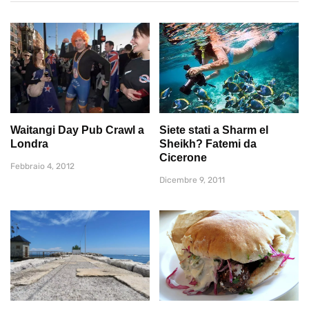
Waitangi Day Pub Crawl a
Siete stati a Sharm el
Londra
Sheikh? Fatemi da
Cicerone
Febbraio 4, 2012
Dicembre 9, 2011