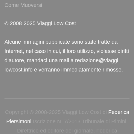
Come Muoversi
© 2008-2025 Viaggi Low Cost
Alcune immagini pubblicate sono state tratte da
Internet, nel caso in cui, il loro utilizzo, violasse diritti
d’autore, mandaci una mail a redazione@viaggi-
lowcost.info e verranno immediatamente rimosse.
Copyright © 2008-2025 Viaggi Low Cost di
Federica
Piersimoni
Iscrizione N. 7/2013 Tribunale di Rimini.
Direttrice ed editore del giornale, Federica