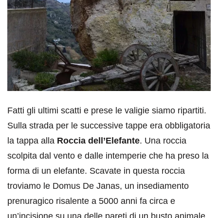
Fatti gli ultimi scatti e prese le valigie siamo ripartiti.
Sulla strada per le successive tappe era obbligatoria
la tappa alla
Roccia dell’Elefante
. Una roccia
scolpita dal vento e dalle intemperie che ha preso la
forma di un elefante. Scavate in questa roccia
troviamo le Domus De Janas, un insediamento
prenuragico risalente a 5000 anni fa circa e
un’incisione su una delle pareti di un busto animale.