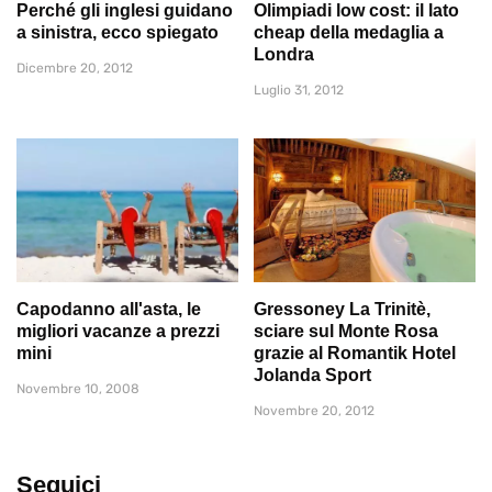
Perché gli inglesi guidano
Olimpiadi low cost: il lato
a sinistra, ecco spiegato
cheap della medaglia a
Londra
Dicembre 20, 2012
Luglio 31, 2012
Capodanno all'asta, le
Gressoney La Trinitè,
migliori vacanze a prezzi
sciare sul Monte Rosa
mini
grazie al Romantik Hotel
Jolanda Sport
Novembre 10, 2008
Novembre 20, 2012
Seguici