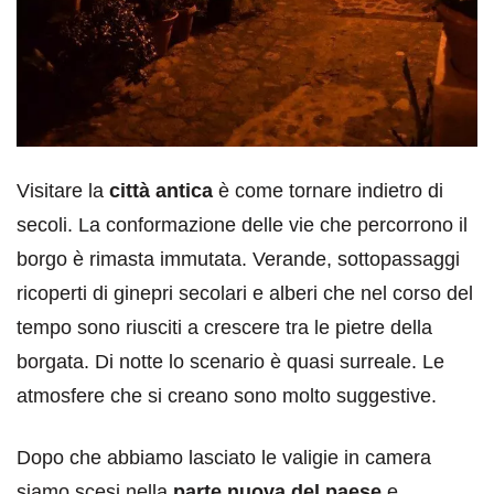
Visitare la
città antica
è come tornare indietro di
secoli. La conformazione delle vie che percorrono il
borgo è rimasta immutata. Verande, sottopassaggi
ricoperti di ginepri secolari e alberi che nel corso del
tempo sono riusciti a crescere tra le pietre della
borgata. Di notte lo scenario è quasi surreale. Le
atmosfere che si creano sono molto suggestive.
Dopo che abbiamo lasciato le valigie in camera
siamo scesi nella
parte nuova del paese
e