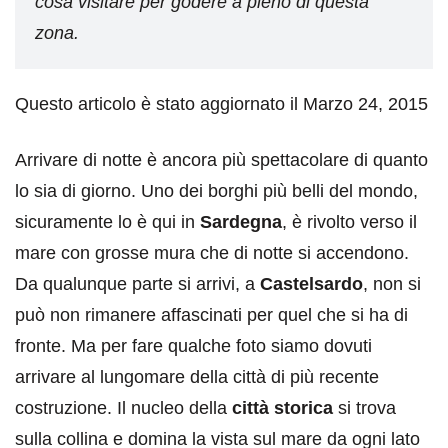
cosa visitare per godere a pieno di questa
zona.
Questo articolo è stato aggiornato il Marzo 24, 2015
Arrivare di notte è ancora più spettacolare di quanto
lo sia di giorno. Uno dei borghi più belli del mondo,
sicuramente lo è qui in
Sardegna
, è rivolto verso il
mare con grosse mura che di notte si accendono.
Da qualunque parte si arrivi, a
Castelsardo
, non si
può non rimanere affascinati per quel che si ha di
fronte. Ma per fare qualche foto siamo dovuti
arrivare al lungomare della città di più recente
costruzione. Il nucleo della
città storica
si trova
sulla collina e domina la vista sul mare da ogni lato