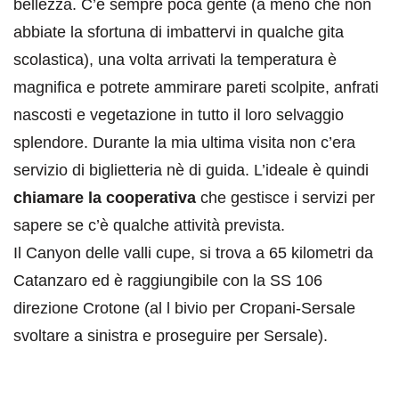
bellezza. C’è sempre poca gente (a meno che non
abbiate la sfortuna di imbattervi in qualche gita
scolastica), una volta arrivati la temperatura è
magnifica e potrete ammirare pareti scolpite, anfrati
nascosti e vegetazione in tutto il loro selvaggio
splendore. Durante la mia ultima visita non c’era
servizio di biglietteria nè di guida. L’ideale è quindi
chiamare la cooperativa
che gestisce i servizi per
sapere se c’è qualche attività prevista.
Il Canyon delle valli cupe, si trova a 65 kilometri da
Catanzaro ed è raggiungibile con la SS 106
direzione Crotone (al l bivio per Cropani-Sersale
svoltare a sinistra e proseguire per Sersale).