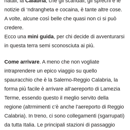
natali, la
Calabria
, che gli scandali, gli sprechi e le
notizie di ‘ndrangheta e cocaina, è tante altre cose.
A volte, alcune così belle che quasi non ci si può
credere.
Ecco una
mini guida
, per chi decide di avventurarsi
in questa terra semi sconosciuta ai più.
Come arrivare
. A meno che non vogliate
intraprendere un epico viaggio su quello
spauracchio che è la Salerno-Reggio Calabria, la
forma più facile è arrivare all’aereporto di Lamezia
Terme, essendo questo il meglio servito della
regione (altrmimenti c’è anche l’aereporto di Reggio
Calabria). In treno, ci sono collegamenti (sgarrupati)
da tutta Italia. Le principali stazioni di passaggio