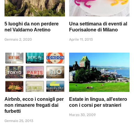
5 luoghi da non perdere
Una settimana di eventi al
nel Valdarno Aretino
Fuorisalone di Milano
Gennaio 2, 2020
Aprile 11, 2013
Airbnb, ecco i consigli per
Estate in lingua, all'estero
non rimanere fregati dai
con i corsi per stranieri
furbetti
Marzo 30, 2009
Gennaio 25, 2013