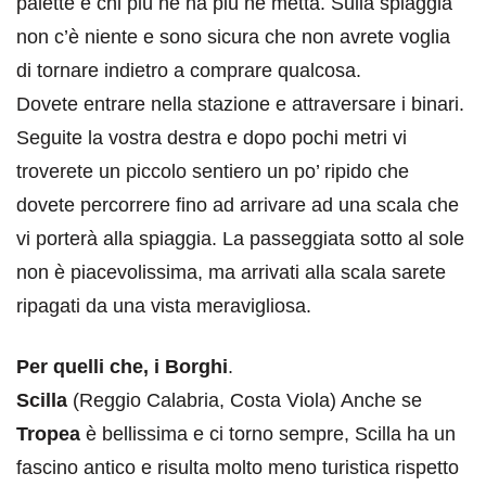
palette e chi più ne ha più ne metta. Sulla spiaggia
non c’è niente e sono sicura che non avrete voglia
di tornare indietro a comprare qualcosa.
Dovete entrare nella stazione e attraversare i binari.
Seguite la vostra destra e dopo pochi metri vi
troverete un piccolo sentiero un po’ ripido che
dovete percorrere fino ad arrivare ad una scala che
vi porterà alla spiaggia. La passeggiata sotto al sole
non è piacevolissima, ma arrivati alla scala sarete
ripagati da una vista meravigliosa.
Per quelli che, i Borghi
.
Scilla
(Reggio Calabria, Costa Viola) Anche se
Tropea
è bellissima e ci torno sempre, Scilla ha un
fascino antico e risulta molto meno turistica rispetto