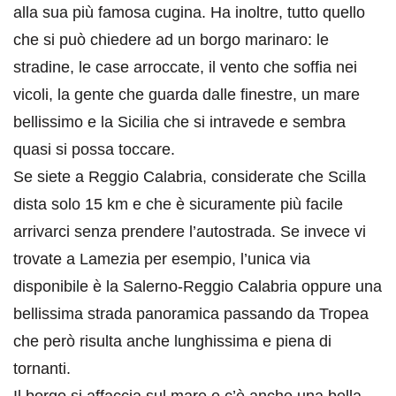
alla sua più famosa cugina. Ha inoltre, tutto quello
che si può chiedere ad un borgo marinaro: le
stradine, le case arroccate, il vento che soffia nei
vicoli, la gente che guarda dalle finestre, un mare
bellissimo e la Sicilia che si intravede e sembra
quasi si possa toccare.
Se siete a Reggio Calabria, considerate che Scilla
dista solo 15 km e che è sicuramente più facile
arrivarci senza prendere l’autostrada. Se invece vi
trovate a Lamezia per esempio, l’unica via
disponibile è la Salerno-Reggio Calabria oppure una
bellissima strada panoramica passando da Tropea
che però risulta anche lunghissima e piena di
tornanti.
Il borgo si affaccia sul mare e c’è anche una bella