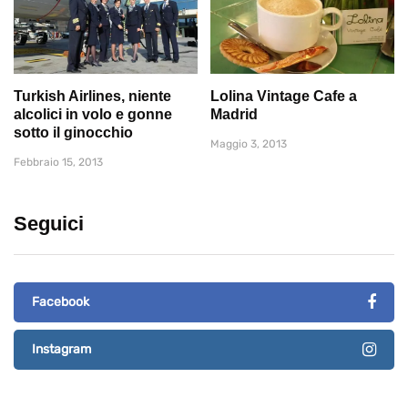
Turkish Airlines, niente
Lolina Vintage Cafe a
alcolici in volo e gonne
Madrid
sotto il ginocchio
Maggio 3, 2013
Febbraio 15, 2013
Seguici
Facebook
Instagram