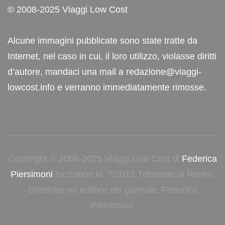
© 2008-2025 Viaggi Low Cost
Alcune immagini pubblicate sono state tratte da
Internet, nel caso in cui, il loro utilizzo, violasse diritti
d’autore, mandaci una mail a redazione@viaggi-
lowcost.info e verranno immediatamente rimosse.
Copyright © 2008-2025 Viaggi Low Cost di
Federica
Piersimoni
Iscrizione N. 7/2013 Tribunale di Rimini.
Direttrice ed editore del giornale, Federica
Piersimoni.