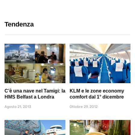
Tendenza
C’è una nave nel Tamigi: la
KLM e le zone economy
HMS Belfast a Londra
comfort dal 1° dicembre
Agosto 21, 2013
Ottobre 29, 2012