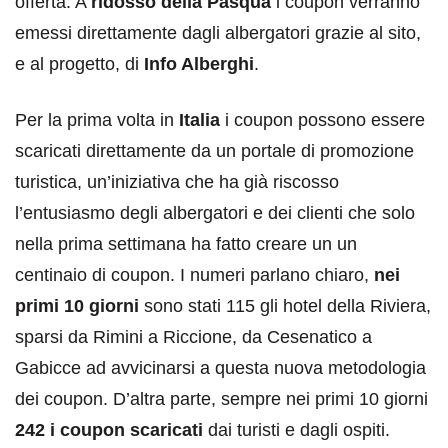
offerta. A
ridosso della Pasqua
i coupon verranno
emessi direttamente dagli albergatori grazie al sito,
e al progetto, di
Info Alberghi
.
Per la prima volta in
Italia
i coupon possono essere
scaricati direttamente da un portale di promozione
turistica, un’iniziativa che ha già riscosso
l’entusiasmo degli albergatori e dei clienti che solo
nella prima settimana ha fatto creare un un
centinaio di coupon. I numeri parlano chiaro,
nei
primi 10 giorni
sono stati 115 gli hotel della Riviera,
sparsi da Rimini a Riccione, da Cesenatico a
Gabicce ad avvicinarsi a questa nuova metodologia
dei coupon. D’altra parte, sempre nei primi 10 giorni
242 i coupon scaricati
dai turisti e dagli ospiti.