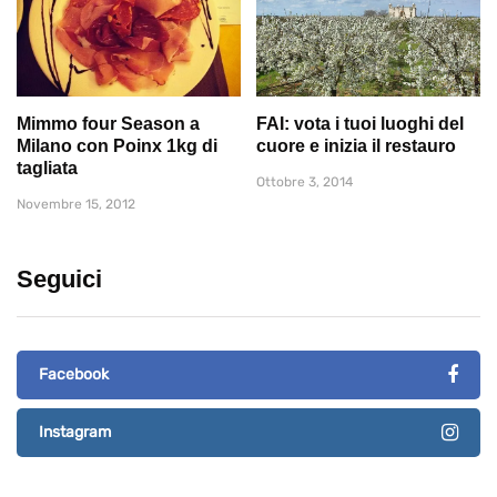
Mimmo four Season a
FAI: vota i tuoi luoghi del
Milano con Poinx 1kg di
cuore e inizia il restauro
tagliata
Ottobre 3, 2014
Novembre 15, 2012
Seguici
Facebook
Instagram