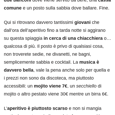
comune
e un posto sulla sabbia dove ballare. Fine.
Qui si ritrovano davvero tantissimi
giovani
che
dall’ora dell’aperitivo fino a tarda notte si aggirano
su questa spiaggia
in cerca di una chiacchiera
o…
qualcosa di più. Il posto è privo di qualsiasi cosa,
non troverete sedie, ne divanetti, ne bagni,
semplicemente sabbia e cocktail. La
musica è
davvero bella
, vale la pena anche solo per quella e
i prezzi non sono da discoteca, ma piuttosto
accessibili: un
mojito viene 7€
, un
secchiello
di
mojito o altro pestato viene 30€ mentre un birra 6€.
L’
aperitivo è piuttosto scarso
e non si mangia