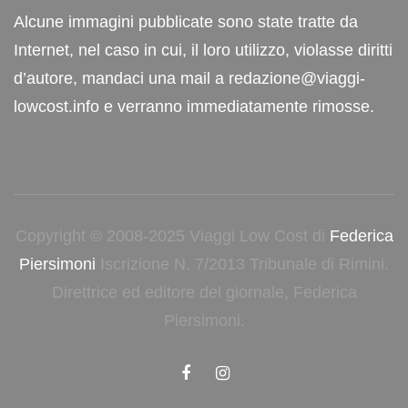
Alcune immagini pubblicate sono state tratte da
Internet, nel caso in cui, il loro utilizzo, violasse diritti
d’autore, mandaci una mail a redazione@viaggi-
lowcost.info e verranno immediatamente rimosse.
Copyright © 2008-2025 Viaggi Low Cost di
Federica
Piersimoni
Iscrizione N. 7/2013 Tribunale di Rimini.
Direttrice ed editore del giornale, Federica
Piersimoni.