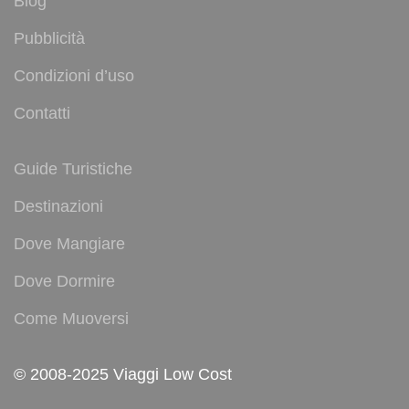
Blog
Pubblicità
Condizioni d’uso
Contatti
Guide Turistiche
Destinazioni
Dove Mangiare
Dove Dormire
Come Muoversi
© 2008-2025 Viaggi Low Cost