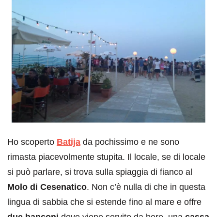
Ho scoperto
Batija
da pochissimo e ne sono
rimasta piacevolmente stupita. Il locale, se di locale
si può parlare, si trova sulla spiaggia di fianco al
Molo di Cesenatico
. Non c’è nulla di che in questa
lingua di sabbia che si estende fino al mare e offre
due banconi
dove viene servito da bere, una
cassa