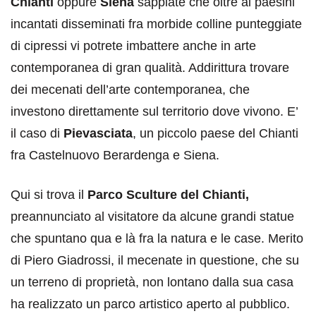
Chianti
oppure
Siena
sappiate che oltre ai paesini
incantati disseminati fra morbide colline punteggiate
di cipressi vi potrete imbattere anche in arte
contemporanea di gran qualità. Addirittura trovare
dei mecenati dell’arte contemporanea, che
investono direttamente sul territorio dove vivono. E’
il caso di
Pievasciata
, un piccolo paese del Chianti
fra Castelnuovo Berardenga e Siena.
Qui si trova il
Parco Sculture del Chianti,
preannunciato al visitatore da alcune grandi statue
che spuntano qua e là fra la natura e le case. Merito
di Piero Giadrossi, il mecenate in questione, che su
un terreno di proprietà, non lontano dalla sua casa
ha realizzato un parco artistico aperto al pubblico.