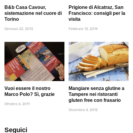
B&b Casa Cavour,
Prigione di Alcatraz, San
sistemazione nel cuore di
Francisco: consigli per la
Torino
visita
Gennaio 22, 2013
Febbraio 13, 2019
Vuoi essere il nostro
Mangiare senza glutine a
Marco Polo? Sì, grazie
Tampere nei ristoranti
gluten free con frasario
Ottobre 6, 2011
Dicembre 4, 2012
Seguici