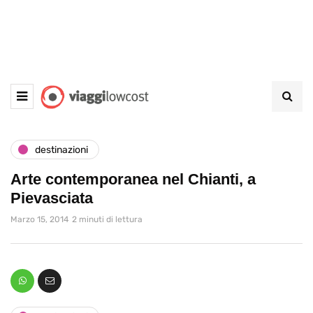
destinazioni
Arte contemporanea nel Chianti, a
Pievasciata
Marzo 15, 2014
2 minuti di lettura