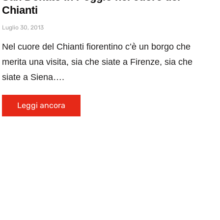
Chianti
Luglio 30, 2013
Nel cuore del Chianti fiorentino c’è un borgo che
merita una visita, sia che siate a Firenze, sia che
siate a Siena….
Leggi ancora