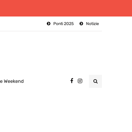
Ponti 2025
Notizie
ee Weekend