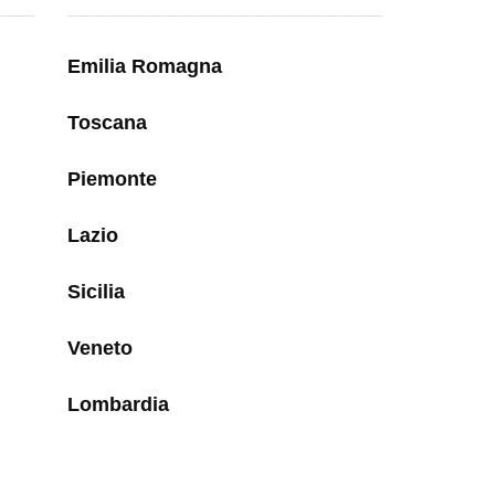
Emilia Romagna
Toscana
Piemonte
Lazio
Sicilia
Veneto
Lombardia