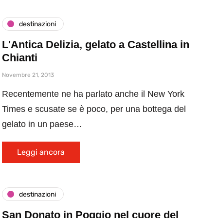
destinazioni
L'Antica Delizia, gelato a Castellina in
Chianti
Novembre 21, 2013
Recentemente ne ha parlato anche il New York
Times e scusate se è poco, per una bottega del
gelato in un paese…
Leggi ancora
destinazioni
San Donato in Poggio nel cuore del