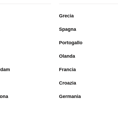
Grecia
Spagna
Portogallo
Olanda
rdam
Francia
Croazia
lona
Germania