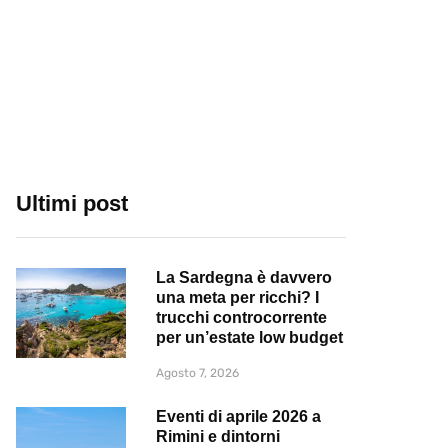
Ultimi post
La Sardegna è davvero
una meta per ricchi? I
trucchi controcorrente
per un’estate low budget
Agosto 7, 2026
Eventi di aprile 2026 a
Rimini e dintorni