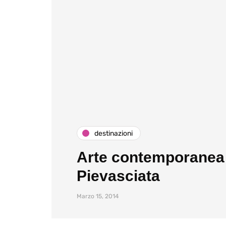
destinazioni
Arte contemporanea n
Pievasciata
Marzo 15, 2014