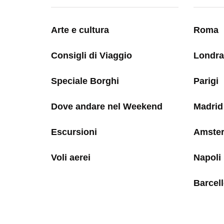
Arte e cultura
Roma
Consigli di Viaggio
Londra
Speciale Borghi
Parigi
Dove andare nel Weekend
Madrid
Escursioni
Amste
Voli aerei
Napoli
Barcel