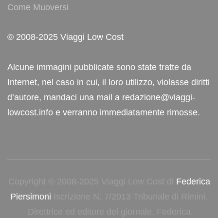
Come Muoversi
© 2008-2025 Viaggi Low Cost
Alcune immagini pubblicate sono state tratte da
Internet, nel caso in cui, il loro utilizzo, violasse diritti
d’autore, mandaci una mail a redazione@viaggi-
lowcost.info e verranno immediatamente rimosse.
Copyright © 2008-2025 Viaggi Low Cost di
Federica
Piersimoni
Iscrizione N. 7/2013 Tribunale di Rimini.
Direttrice ed editore del giornale, Federica