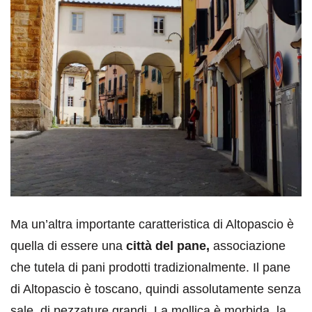
Ma un’altra importante caratteristica di Altopascio è
quella di essere una
città del pane,
associazione
che tutela di pani prodotti tradizionalmente. Il pane
di Altopascio è toscano, quindi assolutamente senza
sale, di pezzature grandi. La mollica è morbida, la