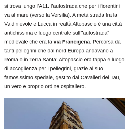
si trova lungo l’A11, l’autostrada che per i fiorentini
va al mare (verso la Versilia). A metà strada fra la
Valdinievole e Lucca in realtà Altopascio è una città
antichissima e luogo centrale sull'”autostrada”
medievale che era la
via Francigena
. Percorsa da
tanti pellegrini che dal nord Europa andavano a
Roma o in Terra Santa; Altopascio era tappa e luogo
di accoglienza per i pellegrini, grazie al suo
famosissimo spedale, gestito dai Cavalieri del Tau,
un vero e proprio ordine ospitaliero.