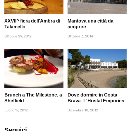
XXVII^ fiera dell'Ambra di
Mantova una città da
Talamello
scoprire
Ottobre 29, 2012
Ottobre 3, 2014
Brunch a The Milestone, a
Dove dormire in Costa
Sheffield
Brava: L'Hostal Empuries
Luglio 17, 2012
Dicembre 10, 2012
Seguici