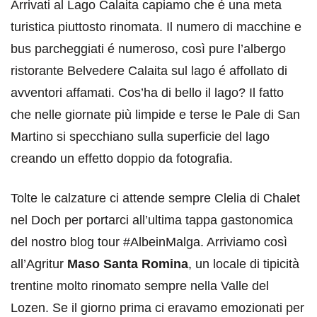
Arrivati al Lago Calaita capiamo che é una meta
turistica piuttosto rinomata. Il numero di macchine e
bus parcheggiati é numeroso, così pure l’albergo
ristorante Belvedere Calaita sul lago é affollato di
avventori affamati. Cos’ha di bello il lago? Il fatto
che nelle giornate più limpide e terse le Pale di San
Martino si specchiano sulla superficie del lago
creando un effetto doppio da fotografia.
Tolte le calzature ci attende sempre Clelia di Chalet
nel Doch per portarci all’ultima tappa gastonomica
del nostro blog tour #AlbeinMalga. Arriviamo così
all’Agritur
Maso Santa Romina
, un locale di tipicità
trentine molto rinomato sempre nella Valle del
Lozen. Se il giorno prima ci eravamo emozionati per