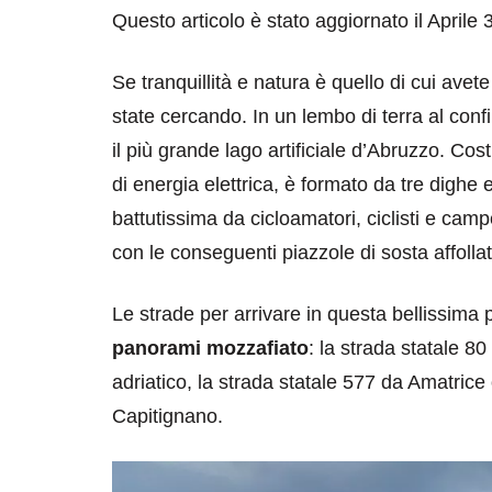
Questo articolo è stato aggiornato il Aprile 
Se tranquillità e natura è quello di cui avete
state cercando. In un lembo di terra al conf
il più grande lago artificiale d’Abruzzo. Co
di energia elettrica, è formato da tre dighe
battutissima da cicloamatori, ciclisti e campe
con le conseguenti piazzole di sosta affollat
Le strade per arrivare in questa bellissima p
panorami mozzafiato
: la strada statale 8
adriatico, la strada statale 577 da Amatric
Capitignano.