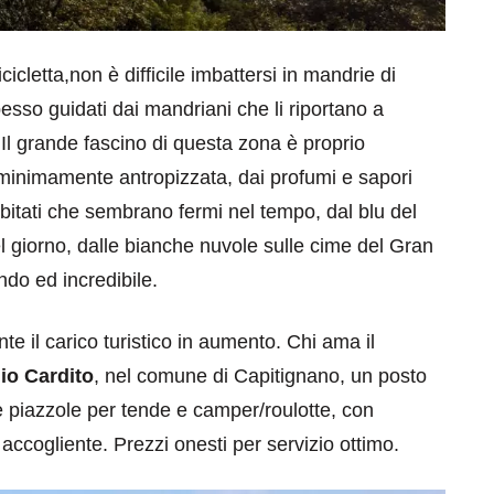
icletta,non è difficile imbattersi in mandrie di
pesso guidati dai mandriani che li riportano a
Il grande fascino di questa zona è proprio
inimamente antropizzata, dai profumi e sapori
sabitati che sembrano fermi nel tempo, dal blu del
l giorno, dalle bianche nuvole sulle cime del Gran
ndo ed incredibile.
e il carico turistico in aumento. Chi ama il
o Cardito
, nel comune di Capitignano, un posto
e piazzole per tende e camper/roulotte, con
accogliente. Prezzi onesti per servizio ottimo.