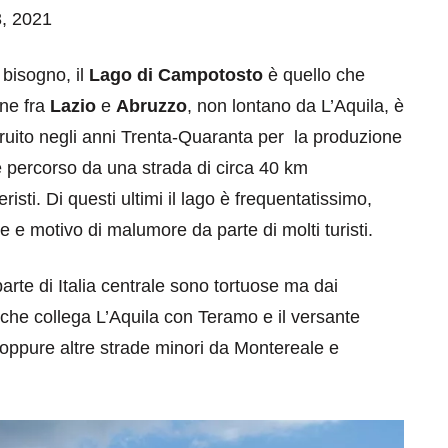
3, 2021
 bisogno, il
Lago di Campotosto
è quello che
ine fra
Lazio
e
Abruzzo
, non lontano da L’Aquila, è
struito negli anni Trenta-Quaranta per la produzione
 e percorso da una strada di circa 40 km
risti. Di questi ultimi il lago è frequentatissimo,
e e motivo di malumore da parte di molti turisti.
arte di Italia centrale sono tortuose ma dai
0 che collega L’Aquila con Teramo e il versante
e oppure altre strade minori da Montereale e