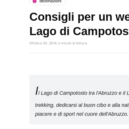
destinazioni
Consigli per un w
Lago di Campotos
Ottobre 20, 2016
2 minuti di lettura
I
l Lago di Campotosto tra l'Abruzzo e il L
trekking, dedicarsi al buon cibo e alla na
piacere e di sport nel cuore dell'Abruzzo.