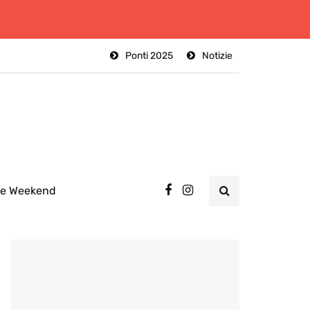
Ponti 2025
Notizie
ee Weekend