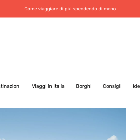
Come viaggiare di più spendendo di meno
tinazioni
Viaggi in Italia
Borghi
Consigli
Id