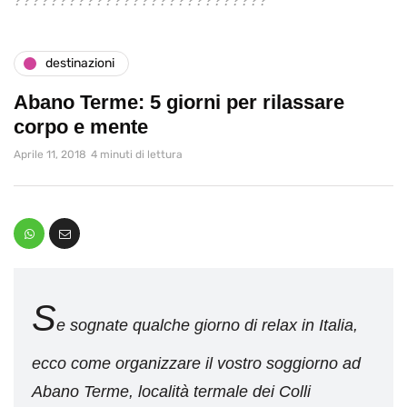
destinazioni
Abano Terme: 5 giorni per rilassare
corpo e mente
Aprile 11, 2018
4 minuti di lettura
S
e sognate qualche giorno di relax in Italia,
ecco come organizzare il vostro soggiorno ad
Abano Terme, località termale dei Colli