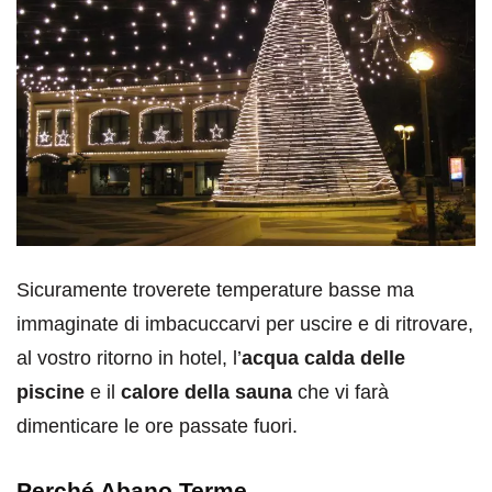
Sicuramente troverete temperature basse ma
immaginate di imbacuccarvi per uscire e di ritrovare,
al vostro ritorno in hotel, l’
acqua calda delle
piscine
e il
calore della sauna
che vi farà
dimenticare le ore passate fuori.
Perché Abano Terme