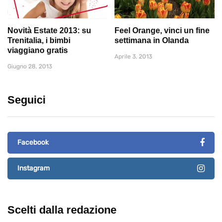
Novità Estate 2013: su
Feel Orange, vinci un fine
Trenitalia, i bimbi
settimana in Olanda
viaggiano gratis
Aprile 3, 2013
Giugno 28, 2013
Seguici
Facebook
Instagram
Scelti dalla redazione