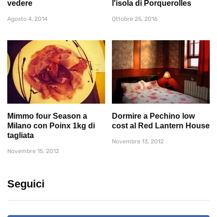
vedere
l'isola di Porquerolles
Agosto 4, 2014
Ottobre 25, 2016
Mimmo four Season a
Dormire a Pechino low
Milano con Poinx 1kg di
cost al Red Lantern House
tagliata
Novembre 13, 2012
Novembre 15, 2012
Seguici