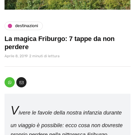
destinazioni
La magica Friburgo: 7 tappe da non
perdere
Aprile 8, 2019
2 minuti di lettura
V
ivere le favole della nostra infanzia durante
un viaggio è possibile: ecco cosa non dovreste
proprio perdere nella pittoresca Friburgo