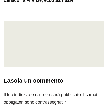
Cenacoli a Firenze, ecco San Salvi
Lascia un commento
Il tuo indirizzo email non sarà pubblicato.
I campi
obbligatori sono contrassegnati
*