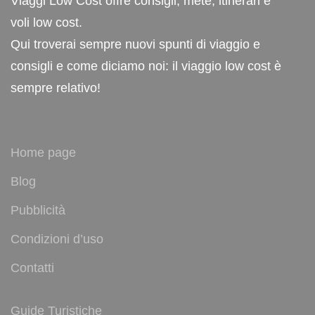
Viaggi Low Cost offre consigli, mete, itinerari e
voli low cost.
Qui troverai sempre nuovi spunti di viaggio e
consigli e come diciamo noi: il viaggio low cost è
sempre relativo!
Home page
Blog
Pubblicità
Condizioni d’uso
Contatti
Guide Turistiche