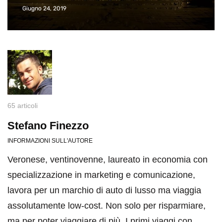
Giugno 24, 2019
65 articoli
Stefano Finezzo
INFORMAZIONI SULL'AUTORE
Veronese, ventinovenne, laureato in economia con
specializzazione in marketing e comunicazione,
lavora per un marchio di auto di lusso ma viaggia
assolutamente low-cost. Non solo per risparmiare,
ma per poter viaggiare di più. I primi viaggi con