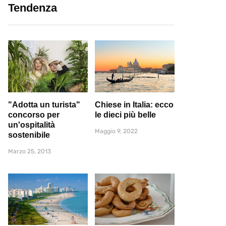
Tendenza
"Adotta un turista"
Chiese in Italia: ecco
concorso per
le dieci più belle
un'ospitalità
Maggio 9, 2022
sostenibile
Marzo 25, 2013