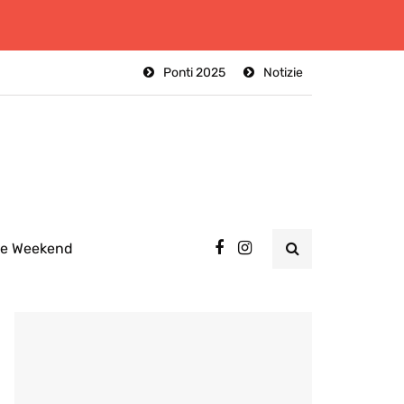
Ponti 2025
Notizie
ee Weekend