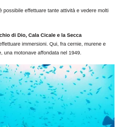
possibile effettuare tante attività e vedere molti
chio di Dio, Cala Cicale e la Secca
 effettuare immersioni. Qui, fra cernie, murene e
pe, una motonave affondata nel 1949.