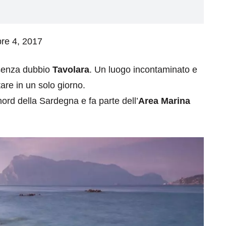
bre 4, 2017
 senza dubbio
Tavolara
. Un luogo incontaminato e
are in un solo giorno.
nord della Sardegna e fa parte dell’
Area Marina