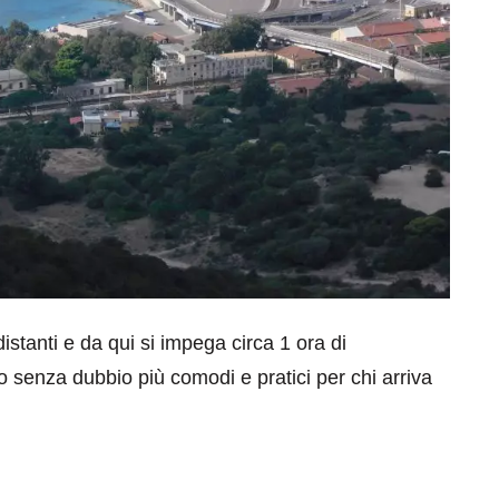
istanti e da qui si impega circa 1 ora di
 senza dubbio più comodi e pratici per chi arriva