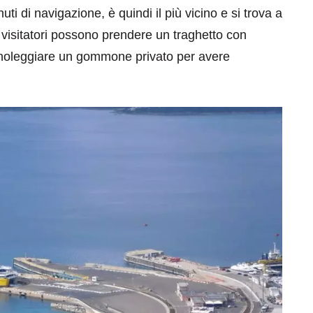
i di navigazione, è quindi il più vicino e si trova a
visitatori possono prendere un traghetto con
 noleggiare un gommone privato per avere
eventi
cia di
Eventi di aprile 2026 a
aggio
Rimini e dintorni
Marzo 31, 2026