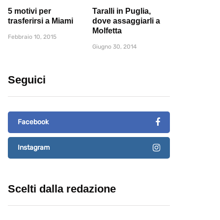
5 motivi per
Taralli in Puglia,
trasferirsi a Miami
dove assaggiarli a
Molfetta
Febbraio 10, 2015
Giugno 30, 2014
Seguici
Facebook
Instagram
Scelti dalla redazione