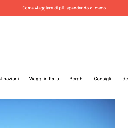
Come viaggiare di più spendendo di meno
tinazioni
Viaggi in Italia
Borghi
Consigli
Id