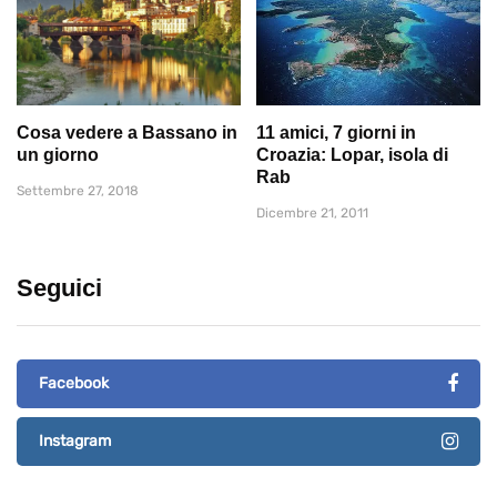
Cosa vedere a Bassano in
11 amici, 7 giorni in
un giorno
Croazia: Lopar, isola di
Rab
Settembre 27, 2018
Dicembre 21, 2011
Seguici
Facebook
Instagram