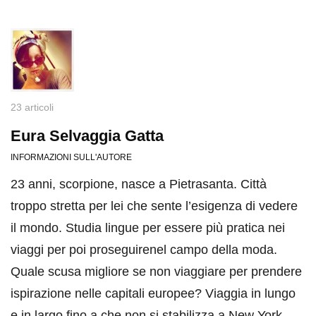
23 articoli
Eura Selvaggia Gatta
INFORMAZIONI SULL'AUTORE
23 anni, scorpione, nasce a Pietrasanta. Città
troppo stretta per lei che sente l’esigenza di vedere
il mondo. Studia lingue per essere più pratica nei
viaggi per poi proseguirenel campo della moda.
Quale scusa migliore se non viaggiare per prendere
ispirazione nelle capitali europee? Viaggia in lungo
e in largo fino a che non si stabilizza a New York