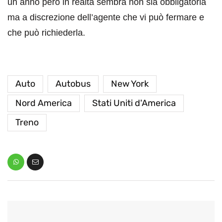
un anno però in realtà sembra non sia obbligatoria
ma a discrezione dell’agente che vi può fermare e
che può richiederla.
Auto
Autobus
New York
Nord America
Stati Uniti d'America
Treno