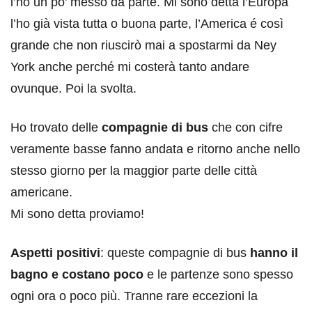
l’ho un po’ messo da parte. Mi sono detta l’Europa
l’ho già vista tutta o buona parte, l’America é così
grande che non riuscirò mai a spostarmi da Ney
York anche perché mi costerà tanto andare
ovunque. Poi la svolta.
Ho trovato delle
compagnie di bus
che con cifre
veramente basse fanno andata e ritorno anche nello
stesso giorno per la maggior parte delle città
americane.
Mi sono detta proviamo!
Aspetti positivi
: queste compagnie di bus
hanno il
bagno e costano poco
e le partenze sono spesso
ogni ora o poco più. Tranne rare eccezioni la