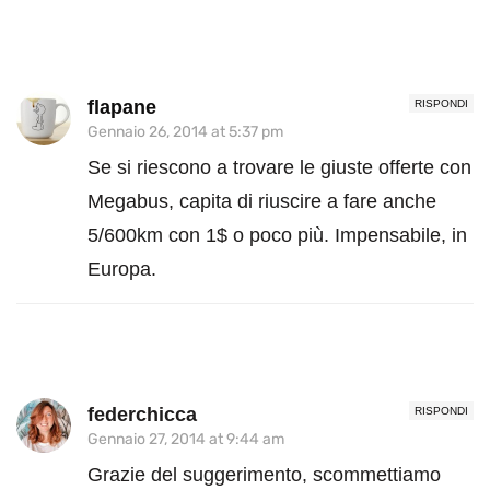
flapane
RISPONDI
Gennaio 26, 2014 at 5:37 pm
Se si riescono a trovare le giuste offerte con
Megabus, capita di riuscire a fare anche
5/600km con 1$ o poco più. Impensabile, in
Europa.
federchicca
RISPONDI
Gennaio 27, 2014 at 9:44 am
Grazie del suggerimento, scommettiamo