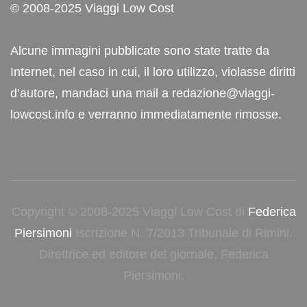
© 2008-2025 Viaggi Low Cost
Alcune immagini pubblicate sono state tratte da
Internet, nel caso in cui, il loro utilizzo, violasse diritti
d’autore, mandaci una mail a redazione@viaggi-
lowcost.info e verranno immediatamente rimosse.
Copyright © 2008-2025 Viaggi Low Cost di
Federica
Piersimoni
Iscrizione N. 7/2013 Tribunale di Rimini.
Direttrice ed editore del giornale, Federica
Piersimoni.