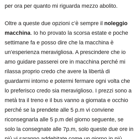
per ora per quanto mi riguarda mezzo abolito.
Oltre a queste due opzioni c’è sempre il
noleggio
macchina
. Io ho provato la scorsa estate e poche
settimane fa e posso dire che la macchina è
un’esperienza meravigliosa. A prescindere che io
amo guidare passerei ore in macchina perché mi
rilassa proprio credo che avere la libertà di
guardarmi intorno e potermi fermare ogni volta che
lo preferisco credo sia meraviglioso. I prezzi sono a
metà tra il treno e il bus vanno a giornata e occhio
perché se la prendete alle 5 p.m vi conviene
riconsegnarla alle 5 p.m del giorno seguente, se
solo la consegnate alle 7p.m, solo queste due ore in
più vi saranno addebitate come un giorno in più.