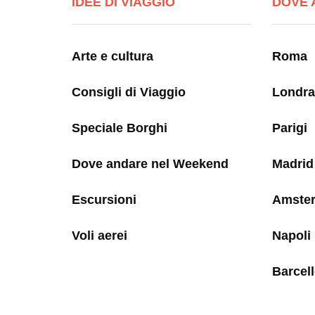
IDEE DI VIAGGIO
DOVE 
Arte e cultura
Roma
Consigli di Viaggio
Londra
Speciale Borghi
Parigi
Dove andare nel Weekend
Madrid
Escursioni
Amste
Voli aerei
Napoli
Barcel