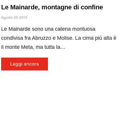
Le Mainarde, montagne di confine
Agosto 29, 2013
Le Mainarde sono una catena montuosa
condivisa fra Abruzzo e Molise. La cima più alta è
il monte Meta, ma tutta la…
Leggi ancora