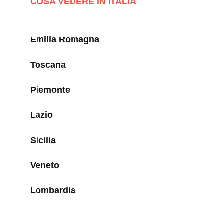
COSA VEDERE IN ITALIA
Emilia Romagna
Toscana
Piemonte
Lazio
Sicilia
Veneto
Lombardia