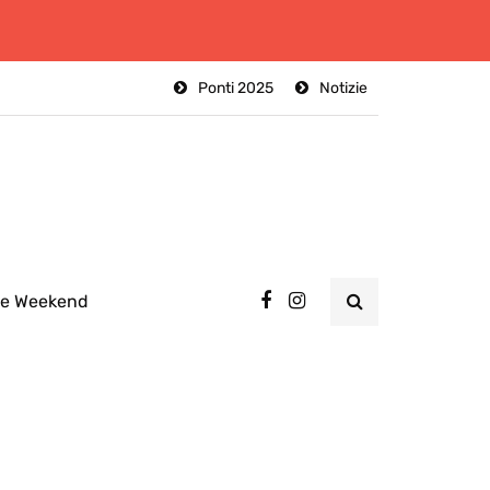
Ponti 2025
Notizie
ee Weekend