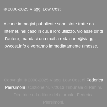
© 2008-2025 Viaggi Low Cost
Alcune immagini pubblicate sono state tratte da
Internet, nel caso in cui, il loro utilizzo, violasse diritti
d’autore, mandaci una mail a redazione@viaggi-
lowcost.info e verranno immediatamente rimosse.
Copyright © 2008-2025 Viaggi Low Cost di
Federica
Piersimoni
Iscrizione N. 7/2013 Tribunale di Rimini.
Direttrice ed editore del giornale, Federica
Piersimoni.