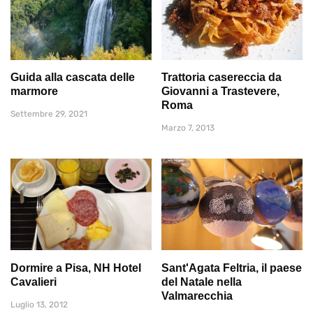
Guida alla cascata delle
Trattoria casereccia da
marmore
Giovanni a Trastevere,
Roma
Settembre 29, 2021
Marzo 7, 2013
Dormire a Pisa, NH Hotel
Sant'Agata Feltria, il paese
Cavalieri
del Natale nella
Valmarecchia
Luglio 13, 2012