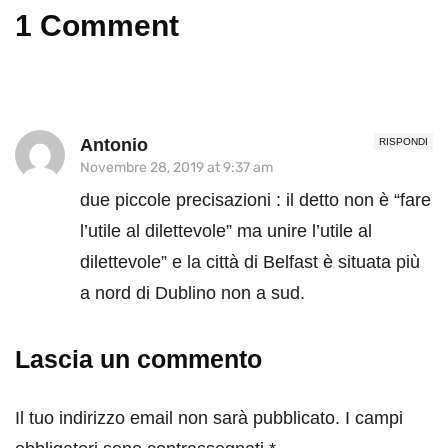
1 Comment
Antonio
RISPONDI
Novembre 28, 2019 at 9:37 am
due piccole precisazioni : il detto non è “fare
l’utile al dilettevole” ma unire l’utile al
dilettevole” e la città di Belfast è situata più
a nord di Dublino non a sud.
Lascia un commento
Il tuo indirizzo email non sarà pubblicato.
I campi