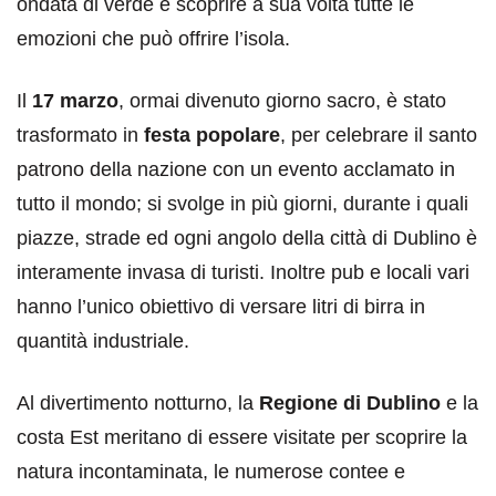
ondata di verde e scoprire a sua volta tutte le
emozioni che può offrire l’isola.
Il
17 marzo
, ormai divenuto giorno sacro, è stato
trasformato in
festa popolare
, per celebrare il santo
patrono della nazione con un evento acclamato in
tutto il mondo; si svolge in più giorni, durante i quali
piazze, strade ed ogni angolo della città di Dublino è
interamente invasa di turisti. Inoltre pub e locali vari
hanno l’unico obiettivo di versare litri di birra in
quantità industriale.
Al divertimento notturno, la
Regione di Dublino
e la
costa Est meritano di essere visitate per scoprire la
natura incontaminata, le numerose contee e