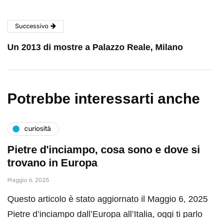
Successivo
Un 2013 di mostre a Palazzo Reale, Milano
Potrebbe interessarti anche
curiosità
Pietre d'inciampo, cosa sono e dove si
trovano in Europa
Maggio 6, 2025
Questo articolo è stato aggiornato il Maggio 6, 2025
Pietre d’inciampo dall’Europa all’Italia, oggi ti parlo