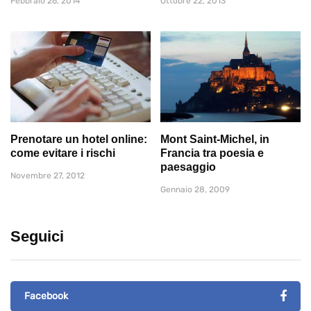
Febbraio 26, 2014
Ottobre 22, 2013
Prenotare un hotel online:
Mont Saint-Michel, in
come evitare i rischi
Francia tra poesia e
paesaggio
Novembre 27, 2012
Gennaio 28, 2009
Seguici
Facebook