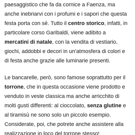
paesaggistico che fa da cornice a Faenza, ma
anche inebriarvi con i profumi e i sapori che questa
festa porta con sé. Tutto il
centro storico
, infatti, in
particolare corso Garibaldi, viene adibito a
mercatini di natale
, con la vendita di vestiario,
giochi, addobbi e decori in un’atmosfera di colori e
di festa anche grazie alle luminarie presenti.
Le bancarelle, però, sono famose soprattutto per il
torrone
, che in questa occasione viene prodotto e
venduto in veste classica ma anche arricchito di
molti gusti differenti: al cioccolato,
senza glutine
e
al tiramisù ne sono solo un piccolo esempio.
Considerate, poi, che potrete anche assistere alla
realizzazione in loco del torrone stesso!