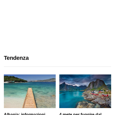
Tendenza
Albania: informazioni
4 mete per fuggire dal