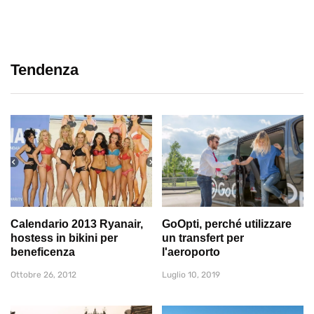
Tendenza
Calendario 2013 Ryanair,
GoOpti, perché utilizzare
hostess in bikini per
un transfert per
beneficenza
l'aeroporto
Ottobre 26, 2012
Luglio 10, 2019