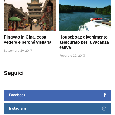
Pingyao in Cina, cosa
Houseboat: divertimento
vedere e perché visitarla
assicurato per la vacanza
estiva
Settembre 29, 2017
Febbraio 22, 2013
Seguici
Facebook
Instagram