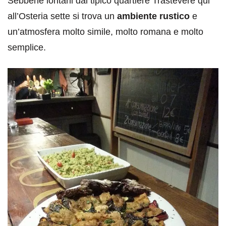
Sebbene lontani dal tipico quartiere Trastevere qui
all’Osteria sette si trova un
ambiente rustico
e
un’atmosfera molto simile, molto romana e molto
semplice.