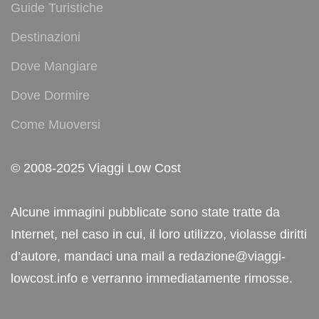
Guide Turistiche
Destinazioni
Dove Mangiare
Dove Dormire
Come Muoversi
© 2008-2025 Viaggi Low Cost
Alcune immagini pubblicate sono state tratte da
Internet, nel caso in cui, il loro utilizzo, violasse diritti
d’autore, mandaci una mail a redazione@viaggi-
lowcost.info e verranno immediatamente rimosse.