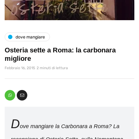
dove mangiare
Osteria sette a Roma: la carbonara
migliore
Febbraio 16, 2015
2 minuti di lettura
D
ove mangiare la Carbonara a Roma? La