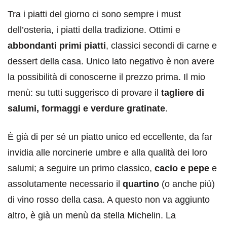
Tra i piatti del giorno ci sono sempre i must
dell’osteria, i piatti della tradizione. Ottimi e
abbondanti primi piatti
, classici secondi di carne e
dessert della casa. Unico lato negativo è non avere
la possibilità di conoscerne il prezzo prima. Il mio
menù: su tutti suggerisco di provare il
tagliere di
salumi, formaggi e verdure gratinate
.
È già di per sé un piatto unico ed eccellente, da far
invidia alle norcinerie umbre e alla qualità dei loro
salumi; a seguire un primo classico,
cacio e pepe
e
assolutamente necessario il
quartino
(o anche più)
di vino rosso della casa. A questo non va aggiunto
altro, è già un menù da stella Michelin. La