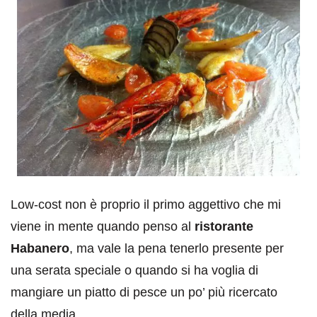
Low-cost non è proprio il primo aggettivo che mi
viene in mente quando penso al
ristorante
Habanero
, ma vale la pena tenerlo presente per
una serata speciale o quando si ha voglia di
mangiare un piatto di pesce un po’ più ricercato
della media.