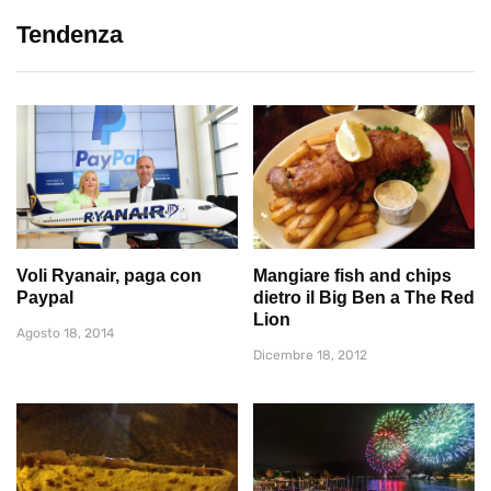
Tendenza
Voli Ryanair, paga con
Mangiare fish and chips
Paypal
dietro il Big Ben a The Red
Lion
Agosto 18, 2014
Dicembre 18, 2012