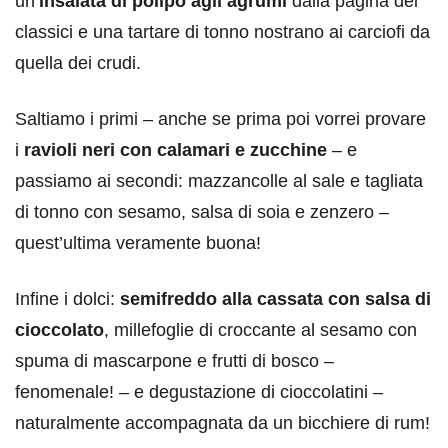
un’
insalata di polipo agli agrumi
dalla pagina dei
classici e una tartare di tonno nostrano ai carciofi da
quella dei crudi.
Saltiamo i primi – anche se prima poi vorrei provare
i
ravioli neri con calamari e zucchine
– e
passiamo ai secondi: mazzancolle al sale e tagliata
di tonno con sesamo, salsa di soia e zenzero –
quest’ultima veramente buona!
Infine i dolci:
semifreddo alla cassata con salsa di
cioccolato
, millefoglie di croccante al sesamo con
spuma di mascarpone e frutti di bosco –
fenomenale! – e degustazione di cioccolatini –
naturalmente accompagnata da un bicchiere di rum!