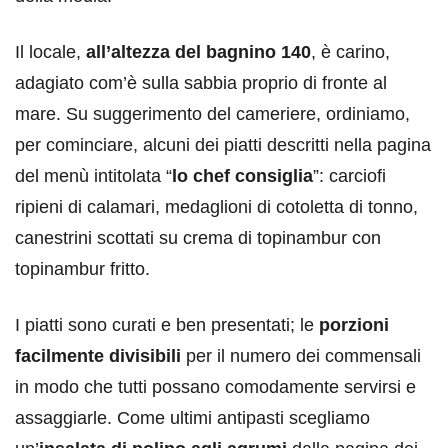
Il locale,
all’altezza del bagnino 140
, è carino,
adagiato com’è sulla sabbia proprio di fronte al
mare. Su suggerimento del cameriere, ordiniamo,
per cominciare, alcuni dei piatti descritti nella pagina
del menù intitolata “
lo chef consiglia
”: carciofi
ripieni di calamari, medaglioni di cotoletta di tonno,
canestrini scottati su crema di topinambur con
topinambur fritto.
I piatti sono curati e ben presentati; le
porzioni
facilmente divisibili
per il numero dei commensali
in modo che tutti possano comodamente servirsi e
assaggiarle. Come ultimi antipasti scegliamo