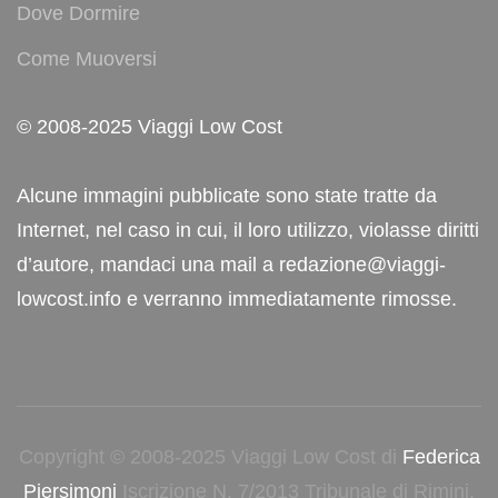
Dove Dormire
Come Muoversi
© 2008-2025 Viaggi Low Cost
Alcune immagini pubblicate sono state tratte da
Internet, nel caso in cui, il loro utilizzo, violasse diritti
d’autore, mandaci una mail a redazione@viaggi-
lowcost.info e verranno immediatamente rimosse.
Copyright © 2008-2025 Viaggi Low Cost di
Federica
Piersimoni
Iscrizione N. 7/2013 Tribunale di Rimini.