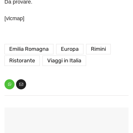
Da provare.
[vlcmap]
Emilia Romagna
Europa
Rimini
Ristorante
Viaggi in Italia