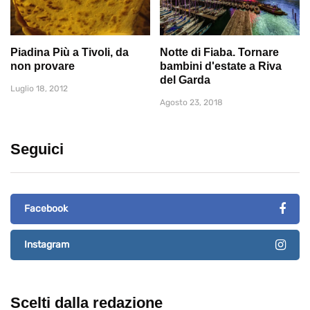
Piadina Più a Tivoli, da
Notte di Fiaba. Tornare
non provare
bambini d'estate a Riva
del Garda
Luglio 18, 2012
Agosto 23, 2018
Seguici
Facebook
Instagram
Scelti dalla redazione