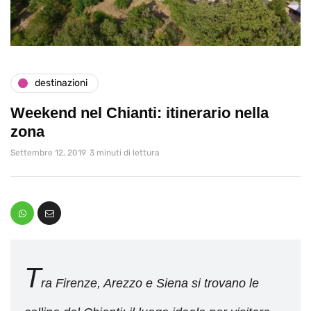
destinazioni
Weekend nel Chianti: itinerario nella
zona
Settembre 12, 2019
3 minuti di lettura
T
ra Firenze, Arezzo e Siena si trovano le