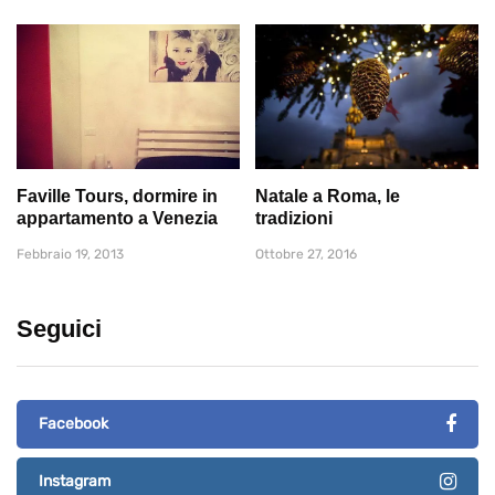
Faville Tours, dormire in
Natale a Roma, le
appartamento a Venezia
tradizioni
Febbraio 19, 2013
Ottobre 27, 2016
Seguici
Facebook
Instagram